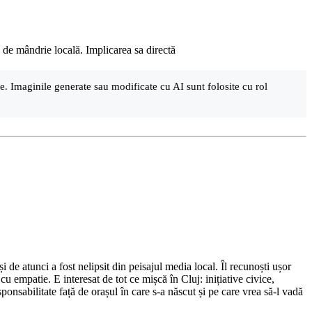
 de mândrie locală. Implicarea sa directă
are. Imaginile generate sau modificate cu AI sunt folosite cu rol
de atunci a fost nelipsit din peisajul media local. Îl recunoști ușor
cu empatie. E interesat de tot ce mișcă în Cluj: inițiative civice,
ponsabilitate față de orașul în care s-a născut și pe care vrea să-l vadă