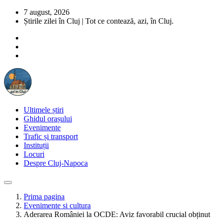
7 august, 2026
Știrile zilei în Cluj | Tot ce contează, azi, în Cluj.
Ultimele știri
Ghidul orașului
Evenimente
Trafic și transport
Instituții
Locuri
Despre Cluj-Napoca
Prima pagina
Evenimente si cultura
Aderarea României la OCDE: Aviz favorabil crucial obținut