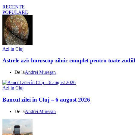
RECENTE
POPULARE
Azi in Cluj
Astrele azi: horoscop zilnic complet pentru toate zodi
De la
Andrei Mureșan
Azi in Cluj
Bancul zilei în Cluj – 6 august 2026
De la
Andrei Mureșan