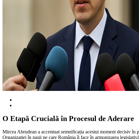
O Etapă Crucială în Procesul de Aderare
Mircea Abrudean a accentuat semnificația acestui moment decisiv în pr
Organizației în pașii pe care România îi face în armonizarea legislativă 