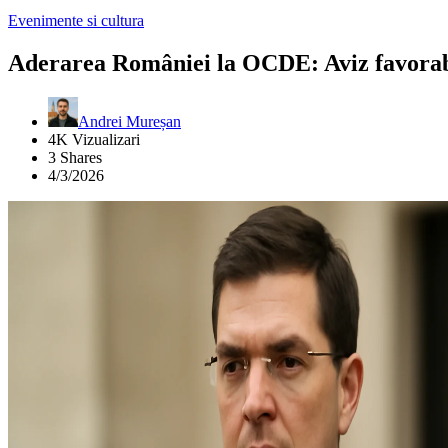
Evenimente si cultura
Aderarea României la OCDE: Aviz favorabi
Andrei Mureșan
4K Vizualizari
3 Shares
4/3/2026