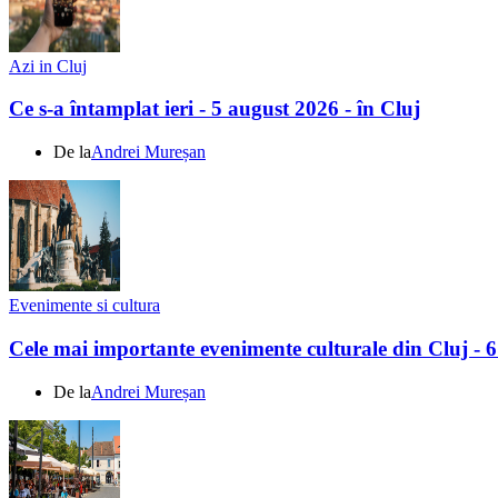
Azi in Cluj
Ce s-a întamplat ieri - 5 august 2026 - în Cluj
De la
Andrei Mureșan
Evenimente si cultura
Cele mai importante evenimente culturale din Cluj - 
De la
Andrei Mureșan