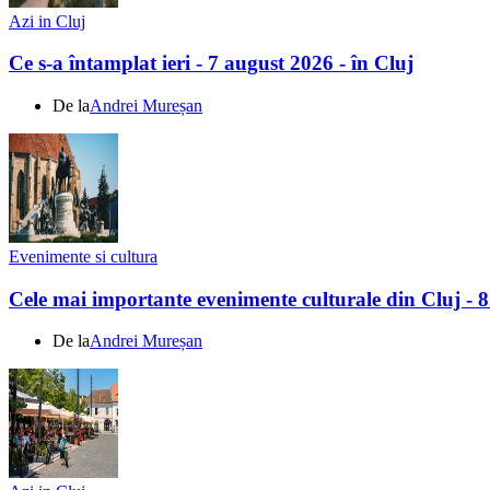
Azi in Cluj
Ce s-a întamplat ieri - 7 august 2026 - în Cluj
De la
Andrei Mureșan
Evenimente si cultura
Cele mai importante evenimente culturale din Cluj - 
De la
Andrei Mureșan