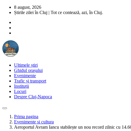
8 august, 2026
Știrile zilei în Cluj | Tot ce contează, azi, în Cluj.
Ultimele știri
Ghidul orașului
Evenimente
Trafic și transport
Instituții
Locuri
Despre Cluj-Napoca
Prima pagina
Evenimente si cultura
Aeroportul Avram Iancu stabilește un nou record zilnic cu 14.604