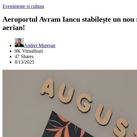
Evenimente si cultura
Aeroportul Avram Iancu stabilește un nou r
aerian!
Andrei Mureșan
9K Vizualizari
47 Shares
8/13/2025