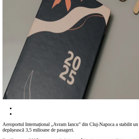
Aeroportul Internațional „Avram Iancu” din Cluj-Napoca a stabilit un no
depășească 3,5 milioane de pasageri.