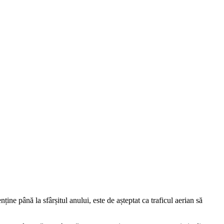
ne până la sfârșitul anului, este de așteptat ca traficul aerian să