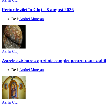
Azi in Cluj
Prețurile zilei în Cluj – 8 august 2026
De la
Andrei Mureșan
Azi in Cluj
Astrele azi: horoscop zilnic complet pentru toate zodi
De la
Andrei Mureșan
Azi in Cluj