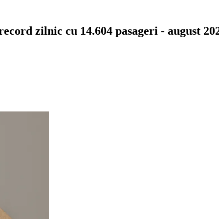
ecord zilnic cu 14.604 pasageri - august 202