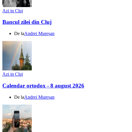
Azi in Cluj
Bancul zilei din Cluj
De la
Andrei Mureșan
Azi in Cluj
Calendar ortodox - 8 august 2026
De la
Andrei Mureșan