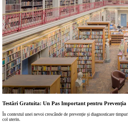
Testări Gratuita: Un Pas Important pentru Prevenția 
În contextul unei nevoi crescânde de prevenție și diagnosticare timpurie
col uterin.