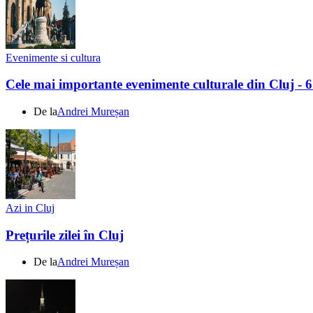
Evenimente si cultura
Cele mai importante evenimente culturale din Cluj - 
De la
Andrei Mureșan
Azi in Cluj
Prețurile zilei în Cluj
De la
Andrei Mureșan