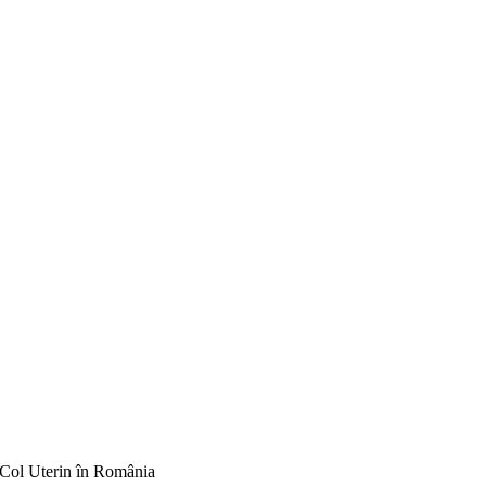
 Col Uterin în România