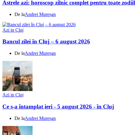
Astrele azi: horoscop zilnic complet pentru toate zodi
De la
Andrei Mureșan
Azi in Cluj
Bancul zilei în Cluj – 6 august 2026
De la
Andrei Mureșan
Azi in Cluj
Ce s-a întamplat ieri - 5 august 2026 - în Cluj
De la
Andrei Mureșan