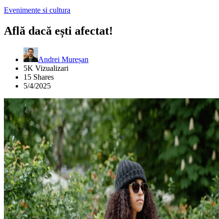
Evenimente si cultura
Află dacă ești afectat!
Andrei Mureșan
5K Vizualizari
15 Shares
5/4/2025