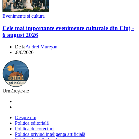
Evenimente si cultura
Cele mai importante evenimente culturale din Cluj -
6 august 2026
De la
Andrei Mureșan
.
8/6/2026
Urmărește-ne
Despre noi
Politica editorială
Politica de corecturi
Politica privind inteligența artificială