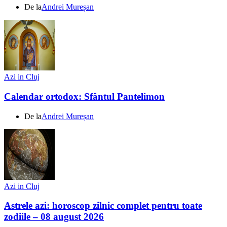
De la
Andrei Mureșan
Azi in Cluj
Calendar ortodox: Sfântul Pantelimon
De la
Andrei Mureșan
Azi in Cluj
Astrele azi: horoscop zilnic complet pentru toate
zodiile – 08 august 2026