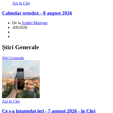
Azi in Cluj
Calendar ortodox - 8 august 2026
De la
Andrei Mureșan
.
8/8/2026
Știri Generale
Știri Generale
Azi in Cluj
Ce s-a întamplat ieri - 7 august 2026 - în Cluj