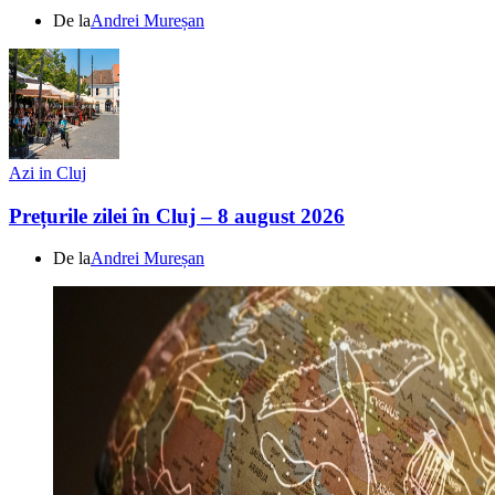
De la
Andrei Mureșan
Azi in Cluj
Prețurile zilei în Cluj – 8 august 2026
De la
Andrei Mureșan