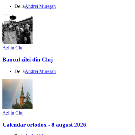
De la
Andrei Mureșan
Azi in Cluj
Bancul zilei din Cluj
De la
Andrei Mureșan
Azi in Cluj
Calendar ortodox - 8 august 2026