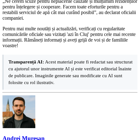
„Ne cerem scuze pentru neplăcerile cauzate și mulțumim rezidenților
pentru înțelegere și cooperare. Facem toate eforturile pentru a
restabili serviciul de apă cât mai curând posibil”, au declarat oficialii
companiei.
Pentru mai multe noutăți și actualizări, verificați cu regularitate
comunicările oficiale sau vizitați 'azi în Cluj' pentru cele mai recente
informații. Rămâneți informați și aveți grijă de voi și de familiile
voastre!
Transparență AI:
Acest material poate fi redactat sau structurat
cu ajutorul unor instrumente AI și este verificat editorial înainte
de publicare. Imaginile generate sau modificate cu AI sunt
folosite cu rol ilustrativ.
Andrei Mureșan