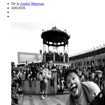
De la
Andrei Mureșan
.
8/8/2026