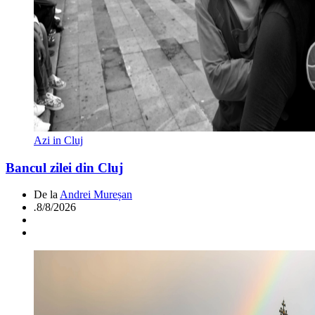
Azi in Cluj
Bancul zilei din Cluj
De la
Andrei Mureșan
.
8/8/2026