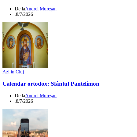
De la
Andrei Mureșan
.
8/7/2026
Azi in Cluj
Calendar ortodox: Sfântul Pantelimon
De la
Andrei Mureșan
.
8/7/2026