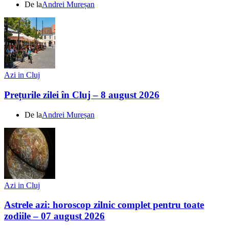
De la
Andrei Mureșan
Azi in Cluj
Prețurile zilei în Cluj – 8 august 2026
De la
Andrei Mureșan
Azi in Cluj
Astrele azi: horoscop zilnic complet pentru toate
zodiile – 07 august 2026