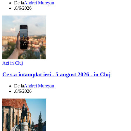
De la
Andrei Mureșan
.
8/6/2026
Azi in Cluj
Ce s-a întamplat ieri - 5 august 2026 - în Cluj
De la
Andrei Mureșan
.
8/6/2026