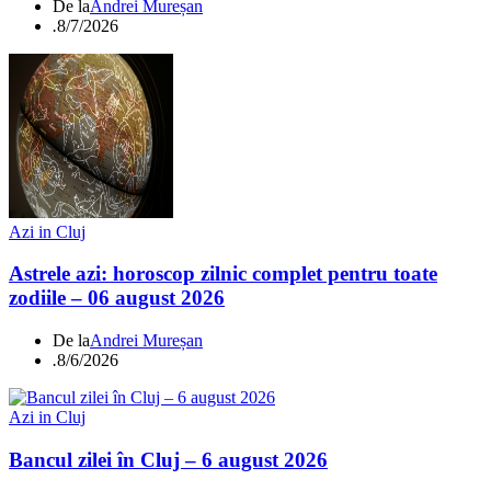
De la
Andrei Mureșan
.
8/7/2026
Azi in Cluj
Astrele azi: horoscop zilnic complet pentru toate
zodiile – 06 august 2026
De la
Andrei Mureșan
.
8/6/2026
Azi in Cluj
Bancul zilei în Cluj – 6 august 2026