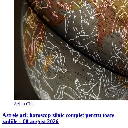
Azi in Cluj
Astrele azi: horoscop zilnic complet pentru toate
zodiile – 08 august 2026