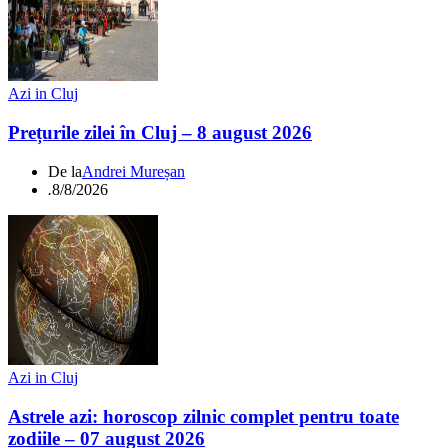
Azi in Cluj
Prețurile zilei în Cluj – 8 august 2026
De la
Andrei Mureșan
.
8/8/2026
Azi in Cluj
Astrele azi: horoscop zilnic complet pentru toate
zodiile – 07 august 2026