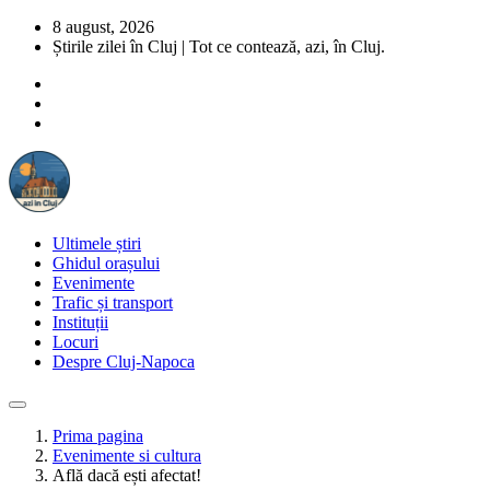
8 august, 2026
Știrile zilei în Cluj | Tot ce contează, azi, în Cluj.
Ultimele știri
Ghidul orașului
Evenimente
Trafic și transport
Instituții
Locuri
Despre Cluj-Napoca
Prima pagina
Evenimente si cultura
Află dacă ești afectat!