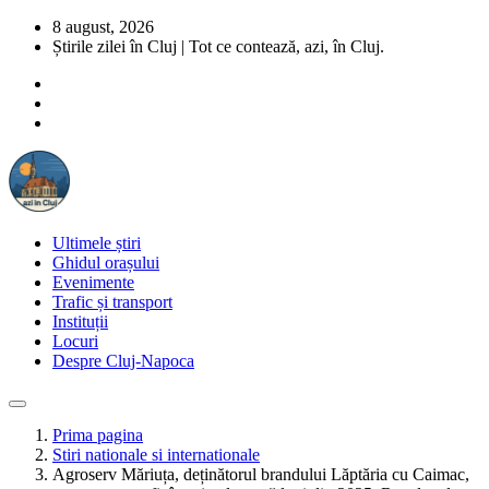
8 august, 2026
Știrile zilei în Cluj | Tot ce contează, azi, în Cluj.
Ultimele știri
Ghidul orașului
Evenimente
Trafic și transport
Instituții
Locuri
Despre Cluj-Napoca
Prima pagina
Stiri nationale si internationale
Agroserv Măriuța, deținătorul brandului Lăptăria cu Caimac,