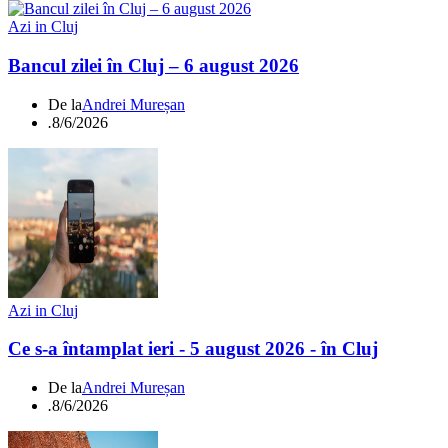
Azi in Cluj
Bancul zilei în Cluj – 6 august 2026
De la
Andrei Mureșan
.
8/6/2026
Azi in Cluj
Ce s-a întamplat ieri - 5 august 2026 - în Cluj
De la
Andrei Mureșan
.
8/6/2026