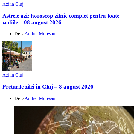
Azi in Cluj
Astrele azi: horoscop zilnic complet pentru toate
zodiile – 08 august 2026
De la
Andrei Mureșan
Azi in Cluj
Prețurile zilei în Cluj – 8 august 2026
De la
Andrei Mureșan