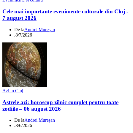
Cele mai importante evenimente culturale din Cluj -
7 august 2026
De la
Andrei Mureșan
.
8/7/2026
Azi in Cluj
Astrele azi: horoscop zilnic complet pentru toate
zodiile – 06 august 2026
De la
Andrei Mureșan
.
8/6/2026