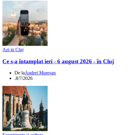
Azi in Cluj
Ce s-a întamplat ieri - 6 august 2026 - în Cluj
De la
Andrei Mureșan
.
8/7/2026
Evenimente si cultura