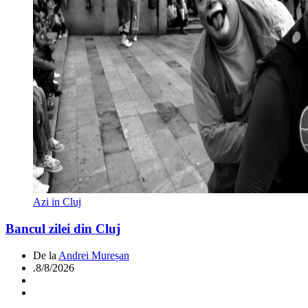
Azi in Cluj
Bancul zilei din Cluj
De la
Andrei Mureșan
.
8/8/2026