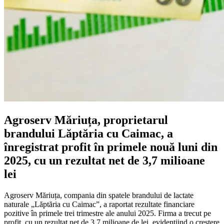
Agroserv Măriuța, proprietarul
brandului Lăptăria cu Caimac, a
înregistrat profit în primele nouă luni din
2025, cu un rezultat net de 3,7 milioane
lei
Agroserv Măriuța, compania din spatele brandului de lactate
naturale „Lăptăria cu Caimac”, a raportat rezultate financiare
pozitive în primele trei trimestre ale anului 2025. Firma a trecut pe
profit, cu un rezultat net de 3,7 milioane de lei, evidențiind o creștere