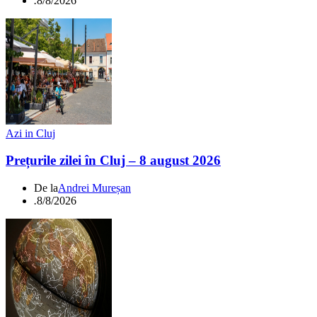
.
8/8/2026
Azi in Cluj
Prețurile zilei în Cluj – 8 august 2026
De la
Andrei Mureșan
.
8/8/2026