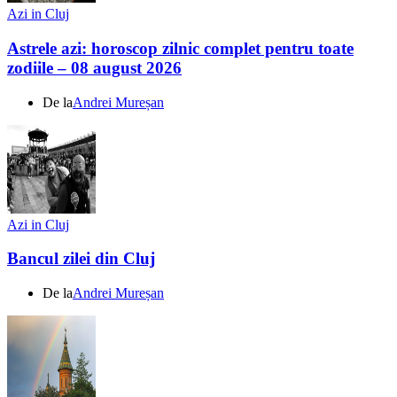
Azi in Cluj
Astrele azi: horoscop zilnic complet pentru toate
zodiile – 08 august 2026
De la
Andrei Mureșan
Azi in Cluj
Bancul zilei din Cluj
De la
Andrei Mureșan