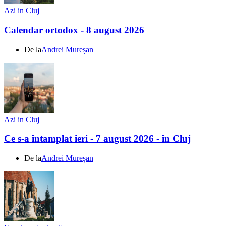
Azi in Cluj
Calendar ortodox - 8 august 2026
De la
Andrei Mureșan
Azi in Cluj
Ce s-a întamplat ieri - 7 august 2026 - în Cluj
De la
Andrei Mureșan