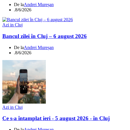
De la
Andrei Mureșan
.
8/6/2026
Azi in Cluj
Bancul zilei în Cluj – 6 august 2026
De la
Andrei Mureșan
.
8/6/2026
Azi in Cluj
Ce s-a întamplat ieri - 5 august 2026 - în Cluj
De la
Andrei Mureșan