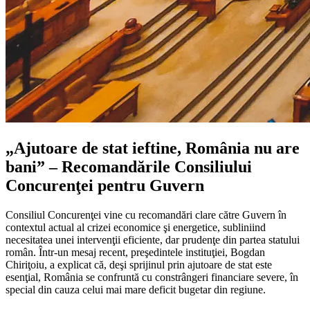
„Ajutoare de stat ieftine, România nu are
bani” – Recomandările Consiliului
Concurenţei pentru Guvern
Consiliul Concurenţei vine cu recomandări clare către Guvern în
contextul actual al crizei economice şi energetice, subliniind
necesitatea unei intervenţii eficiente, dar prudenţe din partea statului
român. Într-un mesaj recent, preşedintele instituţiei, Bogdan
Chiriţoiu, a explicat că, deşi sprijinul prin ajutoare de stat este
esenţial, România se confruntă cu constrângeri financiare severe, în
special din cauza celui mai mare deficit bugetar din regiune.