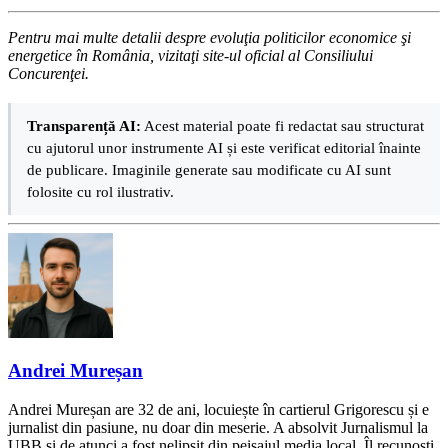
Pentru mai multe detalii despre evoluţia politicilor economice şi
energetice în România, vizitaţi site-ul oficial al Consiliului
Concurenţei.
Transparență AI:
Acest material poate fi redactat sau structurat
cu ajutorul unor instrumente AI și este verificat editorial înainte
de publicare. Imaginile generate sau modificate cu AI sunt
folosite cu rol ilustrativ.
Andrei Mureșan
Andrei Mureșan are 32 de ani, locuiește în cartierul Grigorescu și e
jurnalist din pasiune, nu doar din meserie. A absolvit Jurnalismul la
UBB și de atunci a fost nelipsit din peisajul media local. Îl recunoști