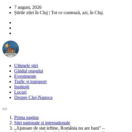
7 august, 2026
Știrile zilei în Cluj | Tot ce contează, azi, în Cluj.
Ultimele știri
Ghidul orașului
Evenimente
Trafic și transport
Instituții
Locuri
Despre Cluj-Napoca
Prima pagina
Stiri nationale si internationale
„Ajutoare de stat ieftine, România nu are bani” –