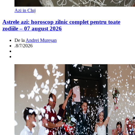
Azi in Cluj
Astrele azi: horoscop zilnic complet pentru toate
zodiile – 07 august 2026
De la
Andrei Mureșan
.
8/7/2026