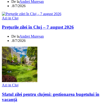
De la
Andrei Mureșan
.
8/7/2026
Azi in Cluj
Prețurile zilei în Cluj – 7 august 2026
De la
Andrei Mureșan
.
8/7/2026
Azi in Cluj
Sfatul zilei pentru clujeni: gestionarea bugetului în
vacanță