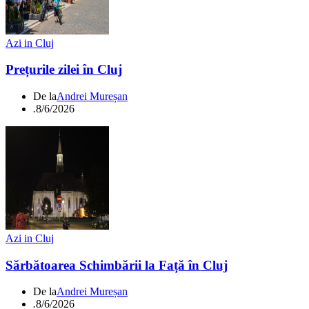
Azi in Cluj
Prețurile zilei în Cluj
De la
Andrei Mureșan
.
8/6/2026
Azi in Cluj
Sărbătoarea Schimbării la Față în Cluj
De la
Andrei Mureșan
.
8/6/2026