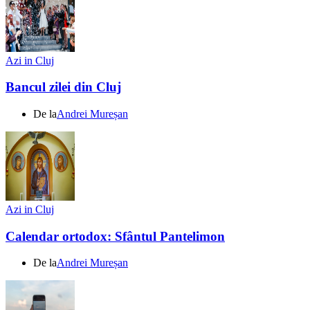
Azi in Cluj
Bancul zilei din Cluj
De la
Andrei Mureșan
Azi in Cluj
Calendar ortodox: Sfântul Pantelimon
De la
Andrei Mureșan