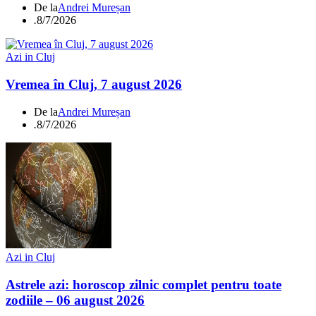
De la
Andrei Mureșan
.
8/7/2026
Azi in Cluj
Vremea în Cluj, 7 august 2026
De la
Andrei Mureșan
.
8/7/2026
Azi in Cluj
Astrele azi: horoscop zilnic complet pentru toate
zodiile – 06 august 2026