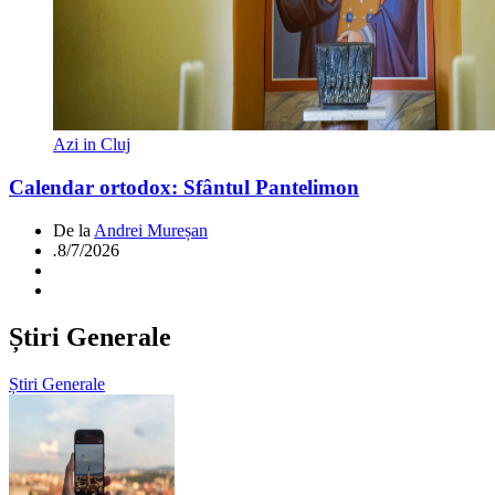
Azi in Cluj
Calendar ortodox: Sfântul Pantelimon
De la
Andrei Mureșan
.
8/7/2026
Știri Generale
Știri Generale