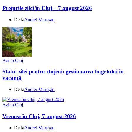
Prețurile zilei în Cluj – 7 august 2026
De la
Andrei Mureșan
Azi in Cluj
Sfatul zilei pentru clujeni: gestionarea bugetului în
vacanță
De la
Andrei Mureșan
Azi in Cluj
Vremea în Cluj, 7 august 2026
De la
Andrei Mureșan