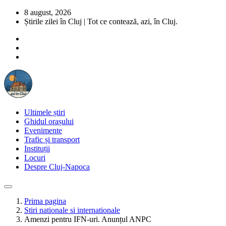
8 august, 2026
Știrile zilei în Cluj | Tot ce contează, azi, în Cluj.
Ultimele știri
Ghidul orașului
Evenimente
Trafic și transport
Instituții
Locuri
Despre Cluj-Napoca
Prima pagina
Stiri nationale si internationale
Amenzi pentru IFN-uri. Anunțul ANPC