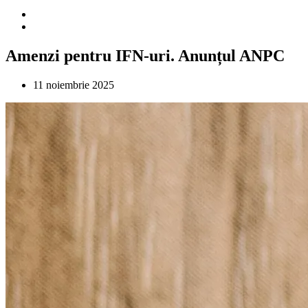
Amenzi pentru IFN-uri. Anunțul ANPC
11 noiembrie 2025