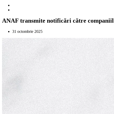
ANAF transmite notificări către companiile d
31 octombrie 2025