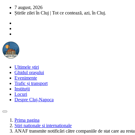
7 august, 2026
Știrile zilei în Cluj | Tot ce contează, azi, în Cluj.
Ultimele știri
Ghidul orașului
Evenimente
Trafic și transport
Instituții
Locuri
Despre Cluj-Napoca
Prima pagina
Stiri nationale si internationale
ANAF transmite notificări către companiile de stat care au restanț