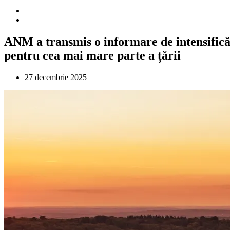
ANM a transmis o informare de intensificăr
pentru cea mai mare parte a țării
27 decembrie 2025