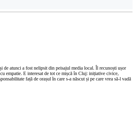
de atunci a fost nelipsit din peisajul media local. Îl recunoști ușor
cu empatie. E interesat de tot ce mișcă în Cluj: inițiative civice,
ponsabilitate față de orașul în care s-a născut și pe care vrea să-l vadă