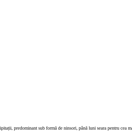
pitații, predominant sub formă de ninsori, până luni seara pentru cea ma