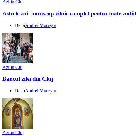
Azi in Cluj
Astrele azi: horoscop zilnic complet pentru toate zodi
De la
Andrei Mureșan
Azi in Cluj
Bancul zilei din Cluj
De la
Andrei Mureșan
Azi in Cluj