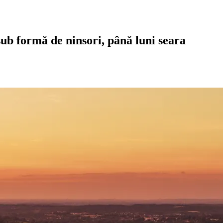
sub formă de ninsori, până luni seara