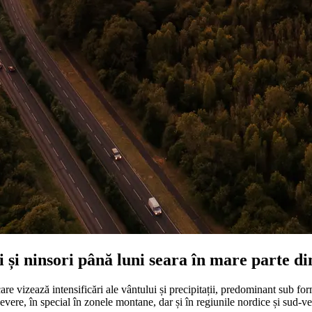
 și ninsori până luni seara în mare parte di
 vizează intensificări ale vântului și precipitații, predominant sub fo
ere, în special în zonele montane, dar și în regiunile nordice și sud-vest