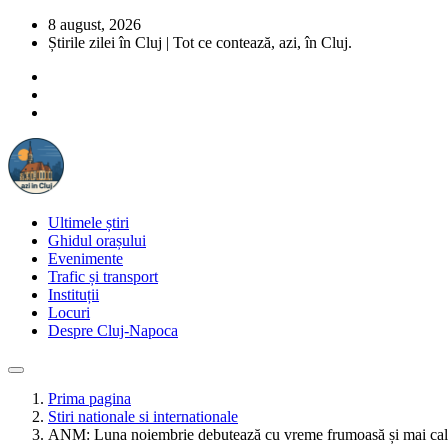
8 august, 2026
Știrile zilei în Cluj | Tot ce contează, azi, în Cluj.
Ultimele știri
Ghidul orașului
Evenimente
Trafic și transport
Instituții
Locuri
Despre Cluj-Napoca
Prima pagina
Stiri nationale si internationale
ANM: Luna noiembrie debutează cu vreme frumoasă și mai caldă de