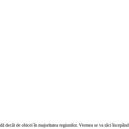
cât de obicei în majoritatea regiunilor. Vremea se va răci începând de