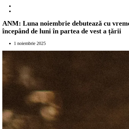
ANM: Luna noiembrie debutează cu vreme fr
începând de luni în partea de vest a țării
1 noiembrie 2025