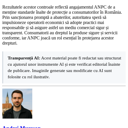
Rezultatele acestor controale reflectă angajamentul ANPC de a
menține standarde înalte de protecție a consumatorilor în România.
Prin sancționarea promptă a abaterilor, autoritatea speră să
impulsioneze operatorii economici să adopte practici mai
responsabile și să asigure astfel un mediu comercial sigur și
transparent. Consumatorii au dreptul la produse sigure și servicii
conforme, iar ANPC joacă un rol esențial în protejarea acestor
drepturi.
Transparență AI:
Acest material poate fi redactat sau structurat
cu ajutorul unor instrumente AI și este verificat editorial înainte
de publicare. Imaginile generate sau modificate cu AI sunt
folosite cu rol ilustrativ.