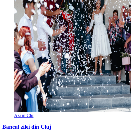
Azi in Cluj
Bancul zilei din Cluj