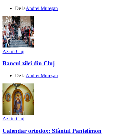
De la
Andrei Mureșan
Azi in Cluj
Bancul zilei din Cluj
De la
Andrei Mureșan
Azi in Cluj
Calendar ortodox: Sfântul Pantelimon