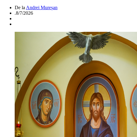
De la
Andrei Mureșan
.
8/7/2026