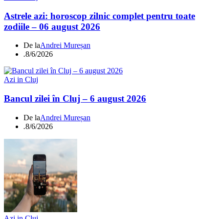
Astrele azi: horoscop zilnic complet pentru toate
zodiile – 06 august 2026
De la
Andrei Mureșan
.
8/6/2026
Azi in Cluj
Bancul zilei în Cluj – 6 august 2026
De la
Andrei Mureșan
.
8/6/2026
Azi in Cluj