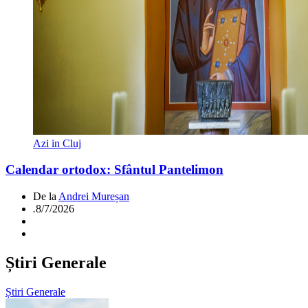
Azi in Cluj
Calendar ortodox: Sfântul Pantelimon
De la
Andrei Mureșan
.
8/7/2026
Știri Generale
Știri Generale