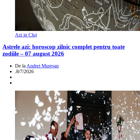
Azi in Cluj
Astrele azi: horoscop zilnic complet pentru toate
zodiile – 07 august 2026
De la
Andrei Mureșan
.
8/7/2026