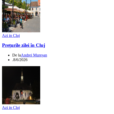
Azi in Cluj
Prețurile zilei în Cluj
De la
Andrei Mureșan
.
8/6/2026
Azi in Cluj