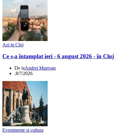
Azi in Cluj
Ce s-a întamplat ieri - 6 august 2026 - în Cluj
De la
Andrei Mureșan
.
8/7/2026
Evenimente si cultura