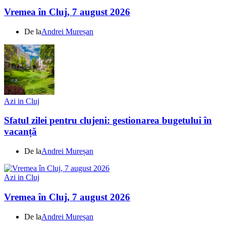
Vremea în Cluj, 7 august 2026
De la
Andrei Mureșan
Azi in Cluj
Sfatul zilei pentru clujeni: gestionarea bugetului în
vacanță
De la
Andrei Mureșan
Azi in Cluj
Vremea în Cluj, 7 august 2026
De la
Andrei Mureșan