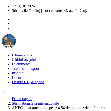
7 august, 2026
Știrile zilei în Cluj | Tot ce contează, azi, în Cluj.
Ultimele știri
Ghidul orașului
Evenimente
Trafic și transport
Instituții
Locuri
Despre Cluj-Napoca
Prima pagina
Stiri nationale si internationale
ANPC a dat amenzi de peste 4,54 de milioane de lei în urma