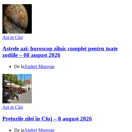
Azi in Cluj
Astrele azi: horoscop zilnic complet pentru toate
zodiile – 08 august 2026
De la
Andrei Mureșan
Azi in Cluj
Prețurile zilei în Cluj – 8 august 2026
De la
Andrei Mureșan