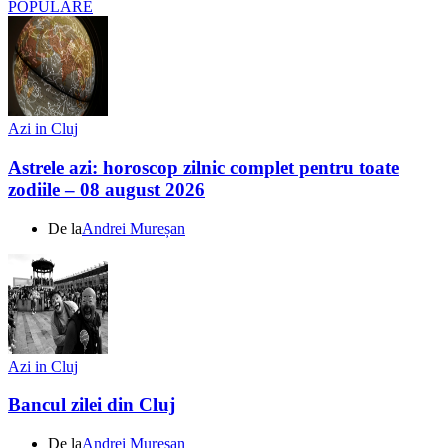
POPULARE
Azi in Cluj
Astrele azi: horoscop zilnic complet pentru toate
zodiile – 08 august 2026
De la
Andrei Mureșan
Azi in Cluj
Bancul zilei din Cluj
De la
Andrei Mureșan