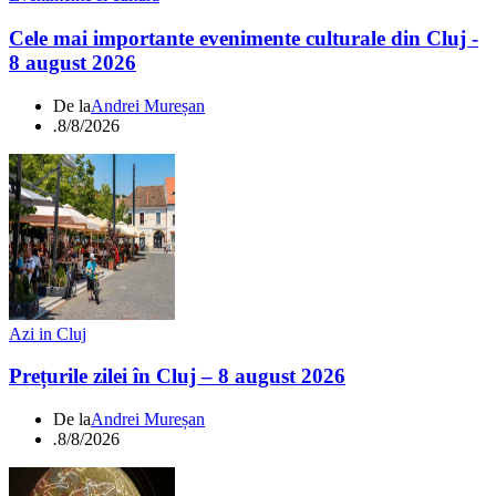
Cele mai importante evenimente culturale din Cluj -
8 august 2026
De la
Andrei Mureșan
.
8/8/2026
Azi in Cluj
Prețurile zilei în Cluj – 8 august 2026
De la
Andrei Mureșan
.
8/8/2026