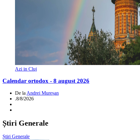
Azi in Cluj
Calendar ortodox - 8 august 2026
De la
Andrei Mureșan
.
8/8/2026
Știri Generale
Știri Generale