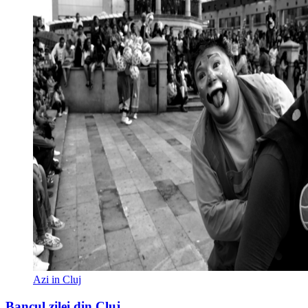
Azi in Cluj
Bancul zilei din Cluj