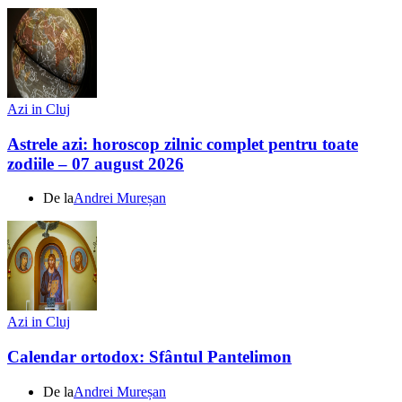
Azi in Cluj
Astrele azi: horoscop zilnic complet pentru toate
zodiile – 07 august 2026
De la
Andrei Mureșan
Azi in Cluj
Calendar ortodox: Sfântul Pantelimon
De la
Andrei Mureșan