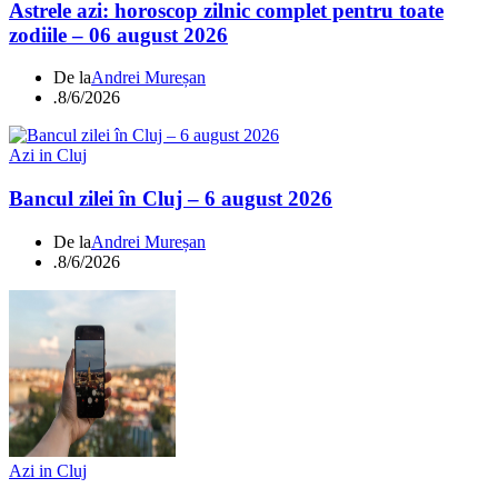
Astrele azi: horoscop zilnic complet pentru toate
zodiile – 06 august 2026
De la
Andrei Mureșan
.
8/6/2026
Azi in Cluj
Bancul zilei în Cluj – 6 august 2026
De la
Andrei Mureșan
.
8/6/2026
Azi in Cluj