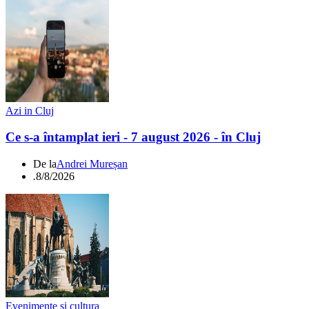
Azi in Cluj
Ce s-a întamplat ieri - 7 august 2026 - în Cluj
De la
Andrei Mureșan
.
8/8/2026
Evenimente si cultura