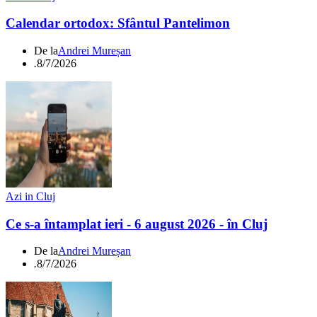
Calendar ortodox: Sfântul Pantelimon
De la
Andrei Mureșan
.
8/7/2026
Azi in Cluj
Ce s-a întamplat ieri - 6 august 2026 - în Cluj
De la
Andrei Mureșan
.
8/7/2026