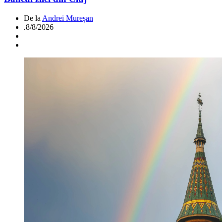
De la
Andrei Mureșan
.
8/8/2026