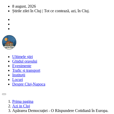
8 august, 2026
Știrile zilei în Cluj | Tot ce contează, azi, în Cluj.
Ultimele știri
Ghidul orașului
Evenimente
Trafic și transport
Instituții
Locuri
Despre Cluj-Napoca
Prima pagina
Azi in Cluj
Apărarea Democrației - O Răspundere Cotidiană în Europa.