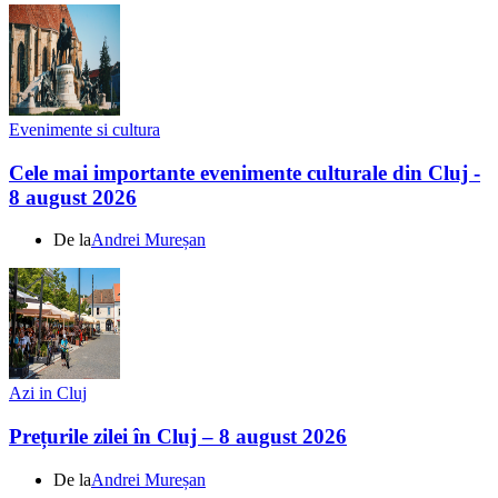
Evenimente si cultura
Cele mai importante evenimente culturale din Cluj -
8 august 2026
De la
Andrei Mureșan
Azi in Cluj
Prețurile zilei în Cluj – 8 august 2026
De la
Andrei Mureșan