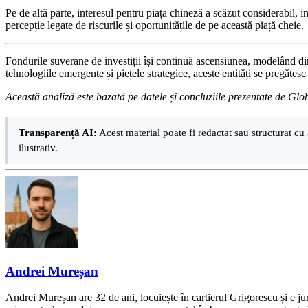
Pe de altă parte, interesul pentru piața chineză a scăzut considerabil, 
percepție legate de riscurile și oportunitățile de pe această piață cheie.
Fondurile suverane de investiții își continuă ascensiunea, modelând dire
tehnologiile emergente și piețele strategice, aceste entități se pregătesc
Această analiză este bazată pe datele și concluziile prezentate de Glo
Transparență AI:
Acest material poate fi redactat sau structurat cu 
ilustrativ.
Andrei Mureșan
Andrei Mureșan are 32 de ani, locuiește în cartierul Grigorescu și e jur