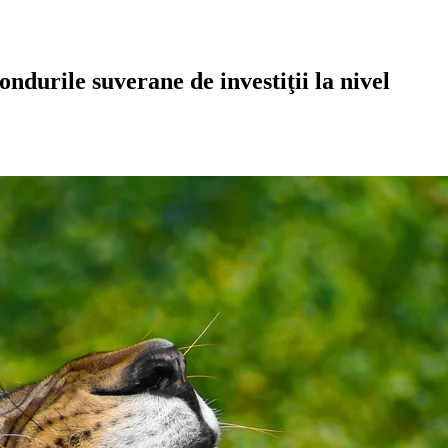
ndurile suverane de investiţii la nivel