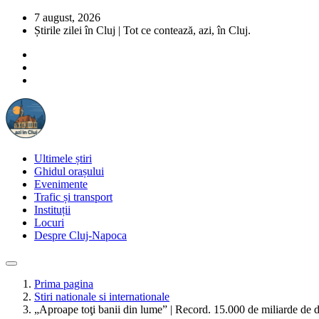
7 august, 2026
Știrile zilei în Cluj | Tot ce contează, azi, în Cluj.
Ultimele știri
Ghidul orașului
Evenimente
Trafic și transport
Instituții
Locuri
Despre Cluj-Napoca
Prima pagina
Stiri nationale si internationale
„Aproape toţi banii din lume” | Record. 15.000 de miliarde de do