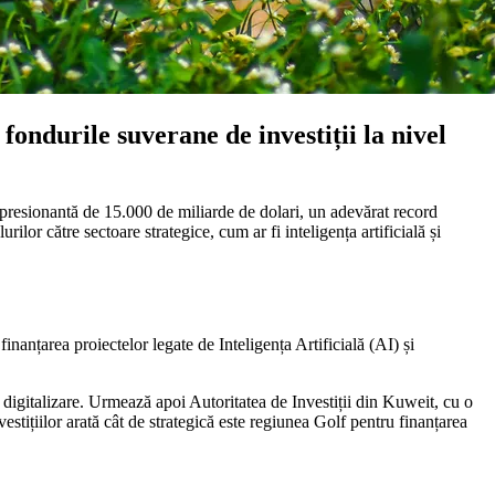
fondurile suverane de investiții la nivel
mpresionantă de 15.000 de miliarde de dolari, un adevărat record
urilor către sectoare strategice, cum ar fi inteligența artificială și
nanțarea proiectelor legate de Inteligența Artificială (AI) și
digitalizare. Urmează apoi Autoritatea de Investiții din Kuweit, cu o
estițiilor arată cât de strategică este regiunea Golf pentru finanțarea