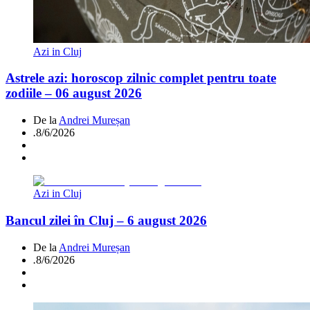
Azi in Cluj
Astrele azi: horoscop zilnic complet pentru toate
zodiile – 06 august 2026
De la
Andrei Mureșan
.
8/6/2026
Azi in Cluj
Bancul zilei în Cluj – 6 august 2026
De la
Andrei Mureșan
.
8/6/2026