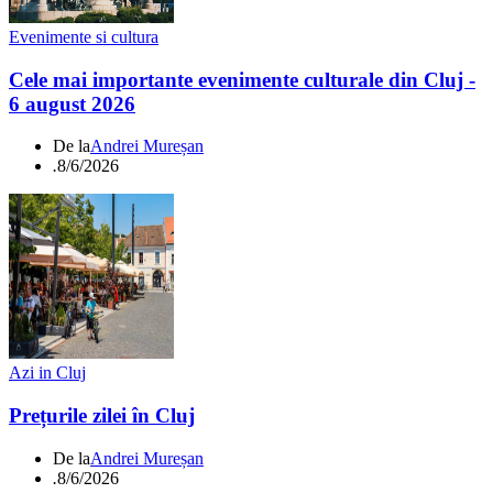
Evenimente si cultura
Cele mai importante evenimente culturale din Cluj -
6 august 2026
De la
Andrei Mureșan
.
8/6/2026
Azi in Cluj
Prețurile zilei în Cluj
De la
Andrei Mureșan
.
8/6/2026