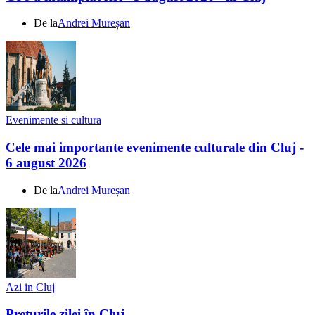
De la
Andrei Mureșan
Evenimente si cultura
Cele mai importante evenimente culturale din Cluj -
6 august 2026
De la
Andrei Mureșan
Azi in Cluj
Prețurile zilei în Cluj