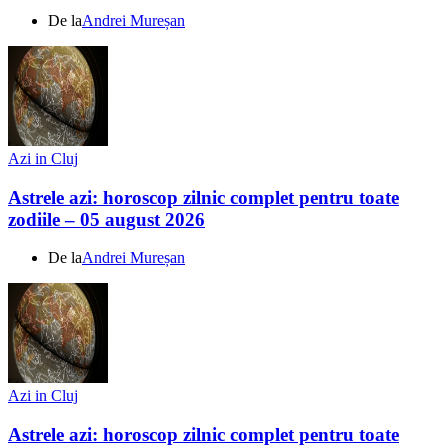
De la
Andrei Mureșan
Azi in Cluj
Astrele azi: horoscop zilnic complet pentru toate
zodiile – 05 august 2026
De la
Andrei Mureșan
Azi in Cluj
Astrele azi: horoscop zilnic complet pentru toate