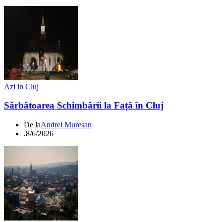
Azi in Cluj
Sărbătoarea Schimbării la Față în Cluj
De la
Andrei Mureșan
.
8/6/2026