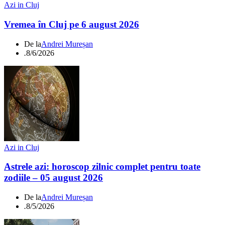
Azi in Cluj
Vremea în Cluj pe 6 august 2026
De la
Andrei Mureșan
.
8/6/2026
Azi in Cluj
Astrele azi: horoscop zilnic complet pentru toate
zodiile – 05 august 2026
De la
Andrei Mureșan
.
8/5/2026