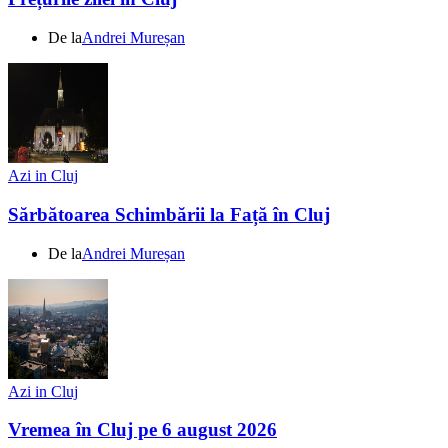
De la
Andrei Mureșan
Azi in Cluj
Sărbătoarea Schimbării la Față în Cluj
De la
Andrei Mureșan
Azi in Cluj
Vremea în Cluj pe 6 august 2026