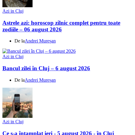
Azi in Cluj
Astrele azi: horoscop zilnic complet pentru toate
zodiile – 06 august 2026
De la
Andrei Mureșan
Azi in Cluj
Bancul zilei în Cluj – 6 august 2026
De la
Andrei Mureșan
Azi in Cluj
Ce s-a întamplat ieri - 5 august 2026 - în Cluj