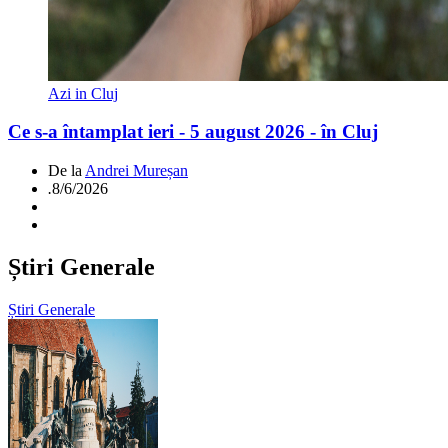
Azi in Cluj
Ce s-a întamplat ieri - 5 august 2026 - în Cluj
De la
Andrei Mureșan
.
8/6/2026
Știri Generale
Știri Generale