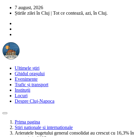
7 august, 2026
Știrile zilei în Cluj | Tot ce contează, azi, în Cluj.
Ultimele știri
Ghidul orașului
Evenimente
Trafic și transport
Instituții
Locuri
Despre Cluj-Napoca
Prima pagina
Stiri nationale si internationale
Arieratele bugetului general consolidat au crescut cu 16,3% în