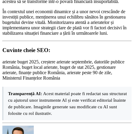
acestea să se transforme într-o povară financiară insuportabilă.
În contextul unei economii dinamice și a unor nevoi crescânde de
investiții publice, menținerea unui echilibru sănătos în gestionarea
bugetului devine vitală. Monitorizarea atentă a arieratelor și
implementarea unor strategii clare de plată vor fi factori decisivi în
stabilizarea situației financiare a țării în următoarele luni.
Cuvinte cheie SEO:
arierate buget 2025, creștere arierate septembrie, datoriile publice
România, buget local arierate, buget de stat 2025, gestionare
arierate, finanțe publice România, arierate peste 90 de zile,
Ministerul Finanțelor România
Transparență AI:
Acest material poate fi redactat sau structurat
cu ajutorul unor instrumente AI și este verificat editorial înainte
de publicare. Imaginile generate sau modificate cu AI sunt
folosite cu rol ilustrativ.