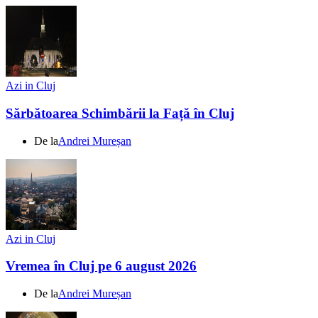
Azi in Cluj
Sărbătoarea Schimbării la Față în Cluj
De la
Andrei Mureșan
Azi in Cluj
Vremea în Cluj pe 6 august 2026
De la
Andrei Mureșan