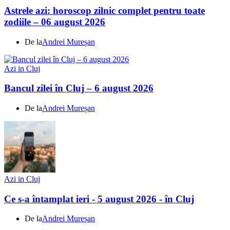
Astrele azi: horoscop zilnic complet pentru toate
zodiile – 06 august 2026
De la
Andrei Mureșan
Azi in Cluj
Bancul zilei în Cluj – 6 august 2026
De la
Andrei Mureșan
Azi in Cluj
Ce s-a întamplat ieri - 5 august 2026 - în Cluj
De la
Andrei Mureșan