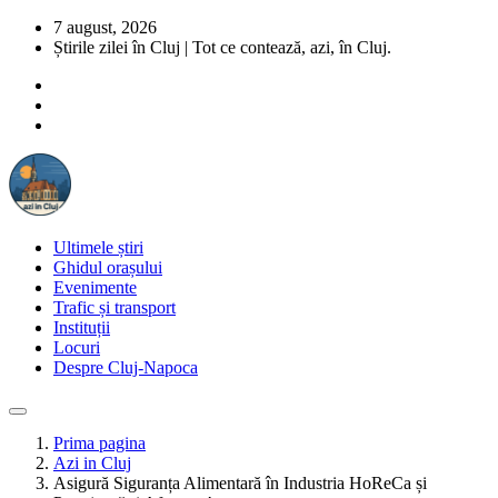
7 august, 2026
Știrile zilei în Cluj | Tot ce contează, azi, în Cluj.
Ultimele știri
Ghidul orașului
Evenimente
Trafic și transport
Instituții
Locuri
Despre Cluj-Napoca
Prima pagina
Azi in Cluj
Asigură Siguranța Alimentară în Industria HoReCa și