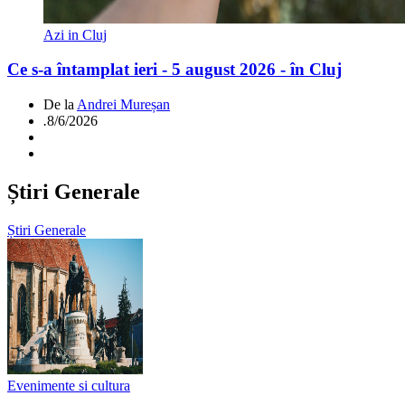
Azi in Cluj
Ce s-a întamplat ieri - 5 august 2026 - în Cluj
De la
Andrei Mureșan
.
8/6/2026
Știri Generale
Știri Generale
Evenimente si cultura