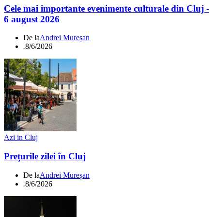
Cele mai importante evenimente culturale din Cluj -
6 august 2026
De la
Andrei Mureșan
.
8/6/2026
Azi in Cluj
Prețurile zilei în Cluj
De la
Andrei Mureșan
.
8/6/2026