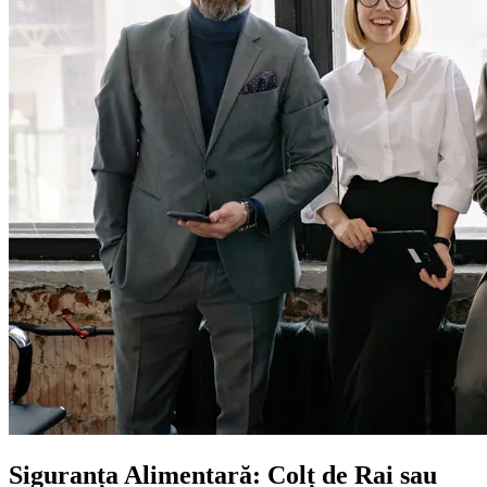
Siguranța Alimentară: Colț de Rai sau