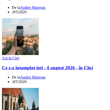
De la
Andrei Mureșan
.
8/5/2026
Azi in Cluj
Ce s-a întamplat ieri - 4 august 2026 - în Cluj
De la
Andrei Mureșan
.
8/5/2026