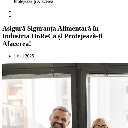
Protejează-ți Afacerea!
Asigură Siguranța Alimentară în
Industria HoReCa și Protejează-ți
Afacerea!
1 mai 2025