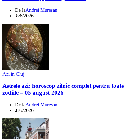
De la
Andrei Mureșan
.
8/6/2026
Azi in Cluj
Astrele azi: horoscop zilnic complet pentru toate
zodiile – 05 august 2026
De la
Andrei Mureșan
.
8/5/2026