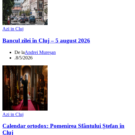
Azi in Cluj
Bancul zilei în Cluj – 5 august 2026
De la
Andrei Mureșan
.
8/5/2026
Azi in Cluj
Calendar ortodox: Pomenirea Sfântului Ștefan în
Cluj