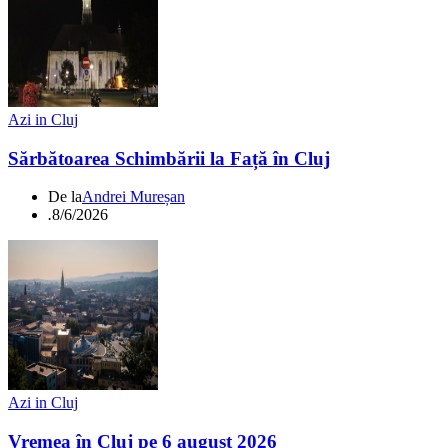
Azi in Cluj
Sărbătoarea Schimbării la Față în Cluj
De la
Andrei Mureșan
.
8/6/2026
Azi in Cluj
Vremea în Cluj pe 6 august 2026