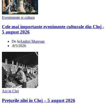
Evenimente si cultura
Cele mai importante evenimente culturale din Cluj -
5 august 2026
De la
Andrei Mureșan
.
8/5/2026
Azi in Cluj
Prețurile zilei în Cluj – 5 august 2026