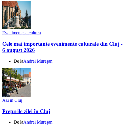
Evenimente si cultura
Cele mai importante evenimente culturale din Cluj -
6 august 2026
De la
Andrei Mureșan
Azi in Cluj
Prețurile zilei în Cluj
De la
Andrei Mureșan