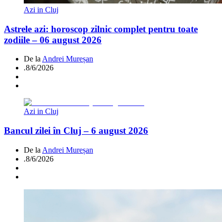
Azi in Cluj
Astrele azi: horoscop zilnic complet pentru toate
zodiile – 06 august 2026
De la
Andrei Mureșan
.
8/6/2026
Azi in Cluj
Bancul zilei în Cluj – 6 august 2026
De la
Andrei Mureșan
.
8/6/2026