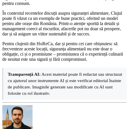
pentru consum.
În contextul recentelor discuții asupra siguranței alimentare, Clujul
poate fi văzut ca un exemplu de bune practici, oferind un model
pentru alte orașe din România. Printr-o atenție sporită la detalii și
management corect al riscurilor, afacerile pot nu doar să prospere,
dar și să asigure un viitor sustenabil și de succes.
Pentru clujenii din HoReCa, dar și pentru cei care obișnuiesc să
frecventeze aceste locații, siguranța alimentară nu este doar o
obligație, ci și o promisiune – promisiunea că o experiență culinară
de neuitat este una sigură și fără compromisuri.
Transparență AI:
Acest material poate fi redactat sau structurat
cu ajutorul unor instrumente AI și este verificat editorial înainte
de publicare. Imaginile generate sau modificate cu AI sunt
folosite cu rol ilustrativ.