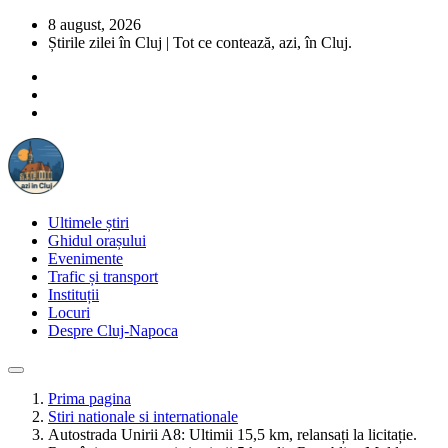
8 august, 2026
Știrile zilei în Cluj | Tot ce contează, azi, în Cluj.
Ultimele știri
Ghidul orașului
Evenimente
Trafic și transport
Instituții
Locuri
Despre Cluj-Napoca
Prima pagina
Stiri nationale si internationale
Autostrada Unirii A8: Ultimii 15,5 km, relansați la licitație.