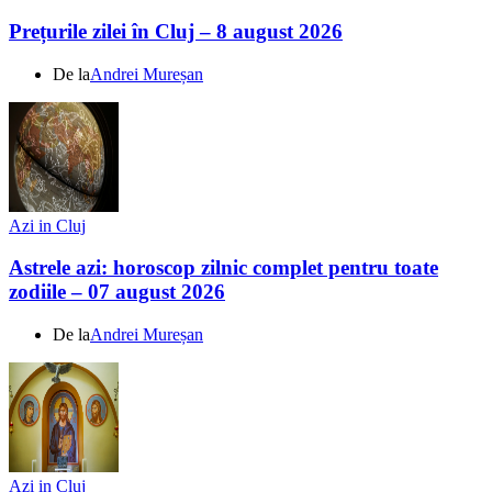
Prețurile zilei în Cluj – 8 august 2026
De la
Andrei Mureșan
Azi in Cluj
Astrele azi: horoscop zilnic complet pentru toate
zodiile – 07 august 2026
De la
Andrei Mureșan
Azi in Cluj