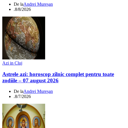
De la
Andrei Mureșan
.
8/8/2026
Azi in Cluj
Astrele azi: horoscop zilnic complet pentru toate
zodiile – 07 august 2026
De la
Andrei Mureșan
.
8/7/2026