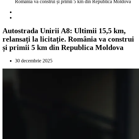
România va construi și primii 5 km din Republica Moldova
Autostrada Unirii A8: Ultimii 15,5 km,
relansați la licitație. România va construi
și primii 5 km din Republica Moldova
30 decembrie 2025