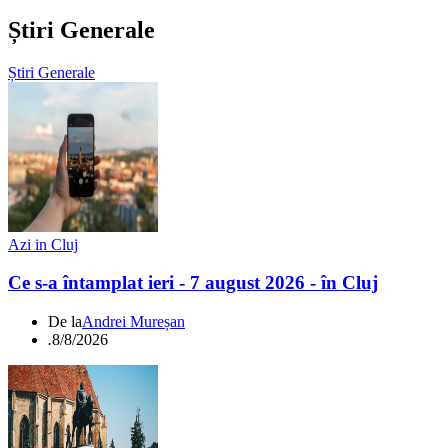
Știri Generale
Știri Generale
Azi in Cluj
Ce s-a întamplat ieri - 7 august 2026 - în Cluj
De la
Andrei Mureșan
.
8/8/2026