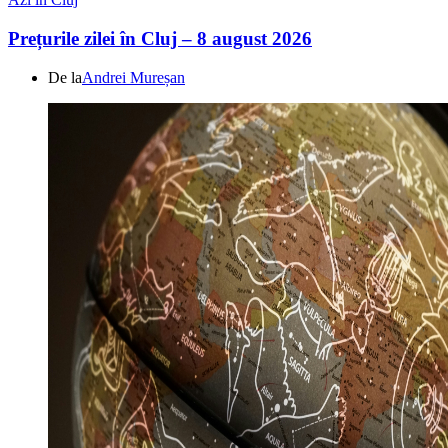
Prețurile zilei în Cluj – 8 august 2026
De la
Andrei Mureșan