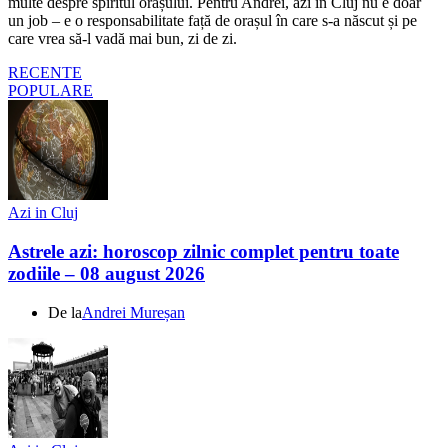
multe despre spiritul orașului. Pentru Andrei, azi în Cluj nu e doar
un job – e o responsabilitate față de orașul în care s-a născut și pe
care vrea să-l vadă mai bun, zi de zi.
RECENTE
POPULARE
Azi in Cluj
Astrele azi: horoscop zilnic complet pentru toate
zodiile – 08 august 2026
De la
Andrei Mureșan