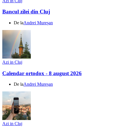
Azi in Cluj
Bancul zilei din Cluj
De la
Andrei Mureșan
Azi in Cluj
Calendar ortodox - 8 august 2026
De la
Andrei Mureșan
Azi in Cluj