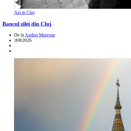
Azi in Cluj
Bancul zilei din Cluj
De la
Andrei Mureșan
.
8/8/2026