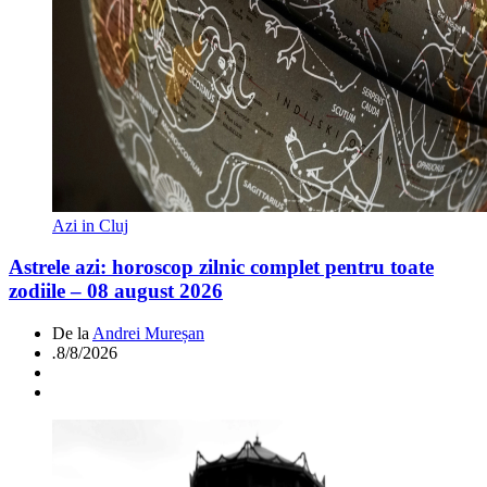
Azi in Cluj
Astrele azi: horoscop zilnic complet pentru toate
zodiile – 08 august 2026
De la
Andrei Mureșan
.
8/8/2026