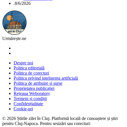
.
8/6/2026
Urmărește-ne
Despre noi
Politica editorială
Politica de corecturi
Politica privind inteligența artificială
Politica de atribuire și surse
Proprietatea publicației
Rețeaua Weboratory
Termeni și condiții
Confidențialitate
Cookie-uri
©
2026
Știrile zilei în Cluj
. Platformă locală de cunoaștere și știri
pentru
Cluj-Napoca
. Pentru sesizări sau corecturi: