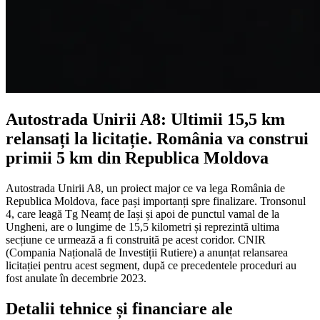
Autostrada Unirii A8: Ultimii 15,5 km
relansați la licitație. România va construi
primii 5 km din Republica Moldova
Autostrada Unirii A8, un proiect major ce va lega România de
Republica Moldova, face pași importanți spre finalizare. Tronsonul
4, care leagă Tg Neamț de Iași și apoi de punctul vamal de la
Ungheni, are o lungime de 15,5 kilometri și reprezintă ultima
secțiune ce urmează a fi construită pe acest coridor. CNIR
(Compania Națională de Investiții Rutiere) a anunțat relansarea
licitației pentru acest segment, după ce precedentele proceduri au
fost anulate în decembrie 2023.
Detalii tehnice și financiare ale