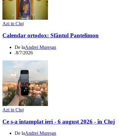
Azi in Cluj
Calendar ortodox: Sfântul Pantelimon
De la
Andrei Mureșan
.
8/7/2026
Azi in Cluj
Ce s-a întamplat ieri - 6 august 2026 - în Cluj
De la
Andrei Mureșan