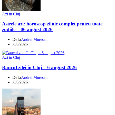
Azi in Cluj
Astrele azi: horoscop zilnic complet pentru toate
zodiile – 06 august 2026
De la
Andrei Mureșan
.
8/6/2026
Azi in Cluj
Bancul zilei în Cluj – 6 august 2026
De la
Andrei Mureșan
.
8/6/2026