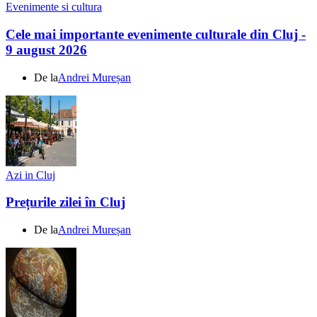
Evenimente si cultura
Cele mai importante evenimente culturale din Cluj -
9 august 2026
De la
Andrei Mureșan
Azi in Cluj
Prețurile zilei în Cluj
De la
Andrei Mureșan