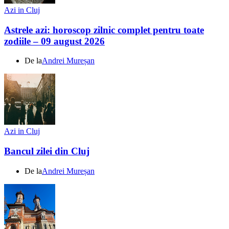
Azi in Cluj
Astrele azi: horoscop zilnic complet pentru toate
zodiile – 09 august 2026
De la
Andrei Mureșan
Azi in Cluj
Bancul zilei din Cluj
De la
Andrei Mureșan