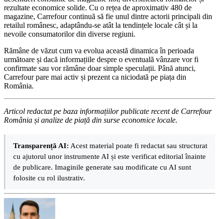
rezultate economice solide. Cu o rețea de aproximativ 480 de
magazine, Carrefour continuă să fie unul dintre actorii principali din
retailul românesc, adaptându-se atât la tendințele locale cât și la
nevoile consumatorilor din diverse regiuni.
Rămâne de văzut cum va evolua această dinamica în perioada
următoare și dacă informațiile despre o eventuală vânzare vor fi
confirmate sau vor rămâne doar simple speculații. Până atunci,
Carrefour pare mai activ și prezent ca niciodată pe piața din
România.
Articol redactat pe baza informațiilor publicate recent de Carrefour
România și analize de piață din surse economice locale.
Transparență AI:
Acest material poate fi redactat sau structurat
cu ajutorul unor instrumente AI și este verificat editorial înainte
de publicare. Imaginile generate sau modificate cu AI sunt
folosite cu rol ilustrativ.