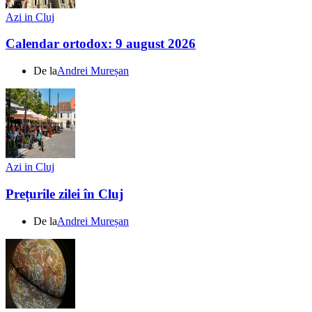
Azi in Cluj
Calendar ortodox: 9 august 2026
De la
Andrei Mureșan
Azi in Cluj
Prețurile zilei în Cluj
De la
Andrei Mureșan