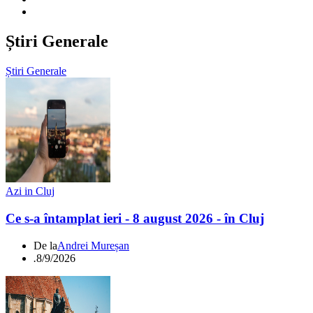
Știri Generale
Știri Generale
Azi in Cluj
Ce s-a întamplat ieri - 8 august 2026 - în Cluj
De la
Andrei Mureșan
.
8/9/2026