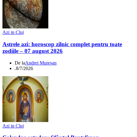
Azi in Cluj
Astrele azi: horoscop zilnic complet pentru toate
zodiile – 07 august 2026
De la
Andrei Mureșan
.
8/7/2026
Azi in Cluj