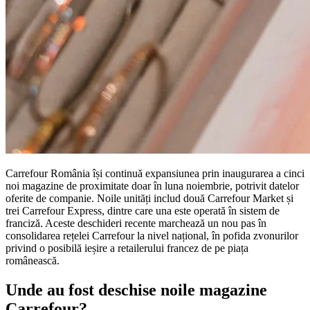
Carrefour România își continuă expansiunea prin inaugurarea a cinci
noi magazine de proximitate doar în luna noiembrie, potrivit datelor
oferite de companie. Noile unități includ două Carrefour Market și
trei Carrefour Express, dintre care una este operată în sistem de
franciză. Aceste deschideri recente marchează un nou pas în
consolidarea rețelei Carrefour la nivel național, în pofida zvonurilor
privind o posibilă ieșire a retailerului francez de pe piața
românească.
Unde au fost deschise noile magazine
Carrefour?