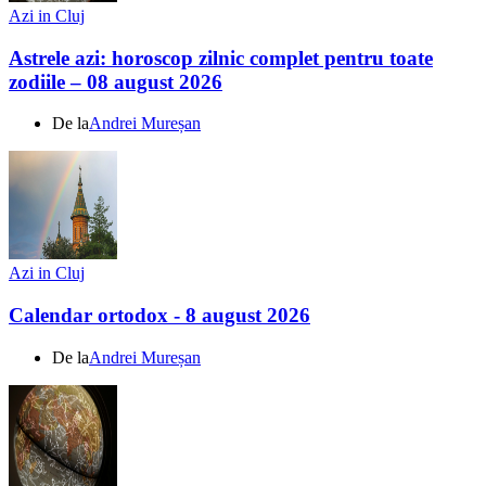
Azi in Cluj
Astrele azi: horoscop zilnic complet pentru toate
zodiile – 08 august 2026
De la
Andrei Mureșan
Azi in Cluj
Calendar ortodox - 8 august 2026
De la
Andrei Mureșan