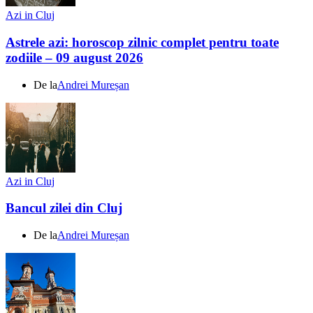
Azi in Cluj
Astrele azi: horoscop zilnic complet pentru toate
zodiile – 09 august 2026
De la
Andrei Mureșan
Azi in Cluj
Bancul zilei din Cluj
De la
Andrei Mureșan