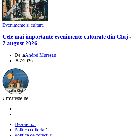
Evenimente si cultura
Cele mai importante evenimente culturale din Cluj -
7 august 2026
De la
Andrei Mureșan
.
8/7/2026
Urmărește-ne
Despre noi
Politica editorială
Politica de corecturi