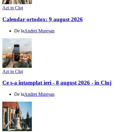
Azi in Cluj
Calendar ortodox: 9 august 2026
De la
Andrei Mureșan
Azi in Cluj
Ce s-a întamplat ieri - 8 august 2026 - în Cluj
De la
Andrei Mureșan