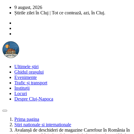
9 august, 2026
Știrile zilei în Cluj | Tot ce contează, azi, în Cluj.
Ultimele știri
Ghidul orașului
Evenimente
Trafic și transport
Instituții
Locuri
Despre Cluj-Napoca
Prima pagina
Stiri nationale si internationale
Avalanșă de deschideri de magazine Carrefour în România în