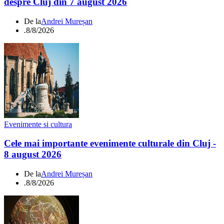
despre Cluj din 7 august 2026
De la
Andrei Mureșan
.
8/8/2026
Evenimente si cultura
Cele mai importante evenimente culturale din Cluj -
8 august 2026
De la
Andrei Mureșan
.
8/8/2026