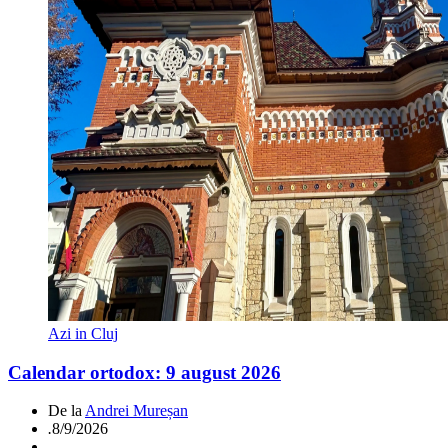
Azi in Cluj
Calendar ortodox: 9 august 2026
De la
Andrei Mureșan
.
8/9/2026