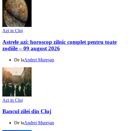
Azi in Cluj
Astrele azi: horoscop zilnic complet pentru toate
zodiile – 09 august 2026
De la
Andrei Mureșan
Azi in Cluj
Bancul zilei din Cluj
De la
Andrei Mureșan