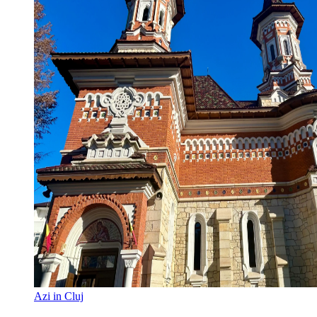
Azi in Cluj