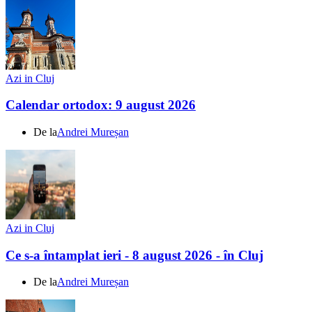
Azi in Cluj
Calendar ortodox: 9 august 2026
De la
Andrei Mureșan
Azi in Cluj
Ce s-a întamplat ieri - 8 august 2026 - în Cluj
De la
Andrei Mureșan