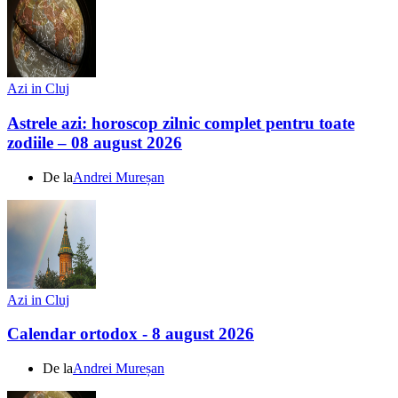
Azi in Cluj
Astrele azi: horoscop zilnic complet pentru toate
zodiile – 08 august 2026
De la
Andrei Mureșan
Azi in Cluj
Calendar ortodox - 8 august 2026
De la
Andrei Mureșan