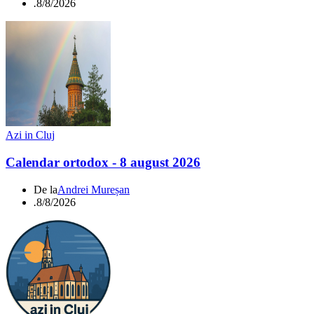
.
8/8/2026
Azi in Cluj
Calendar ortodox - 8 august 2026
De la
Andrei Mureșan
.
8/8/2026