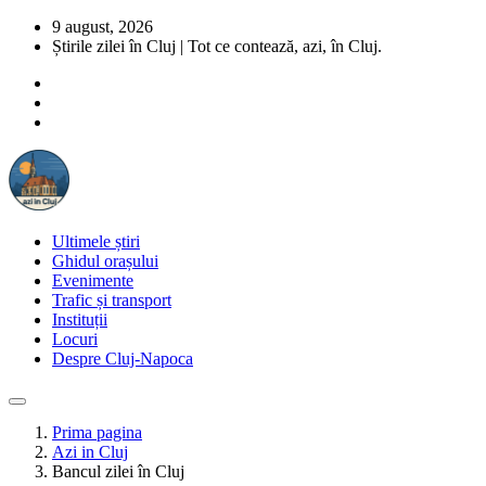
9 august, 2026
Știrile zilei în Cluj | Tot ce contează, azi, în Cluj.
Ultimele știri
Ghidul orașului
Evenimente
Trafic și transport
Instituții
Locuri
Despre Cluj-Napoca
Prima pagina
Azi in Cluj
Bancul zilei în Cluj