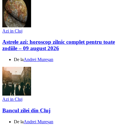
Azi in Cluj
Astrele azi: horoscop zilnic complet pentru toate
zodiile – 09 august 2026
De la
Andrei Mureșan
Azi in Cluj
Bancul zilei din Cluj
De la
Andrei Mureșan