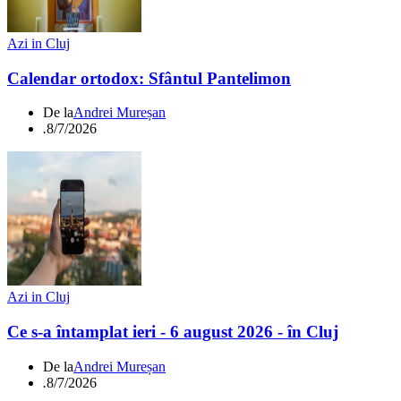
Azi in Cluj
Calendar ortodox: Sfântul Pantelimon
De la
Andrei Mureșan
.
8/7/2026
Azi in Cluj
Ce s-a întamplat ieri - 6 august 2026 - în Cluj
De la
Andrei Mureșan
.
8/7/2026