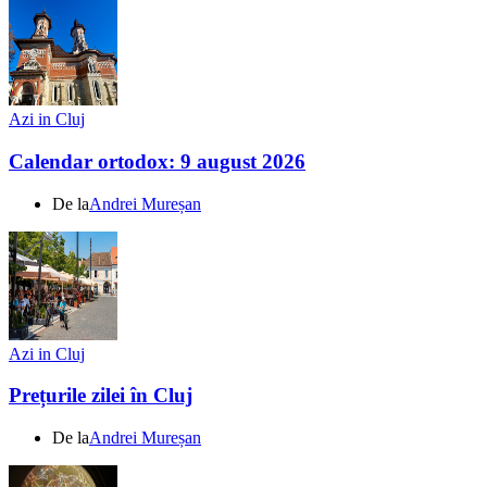
Azi in Cluj
Calendar ortodox: 9 august 2026
De la
Andrei Mureșan
Azi in Cluj
Prețurile zilei în Cluj
De la
Andrei Mureșan