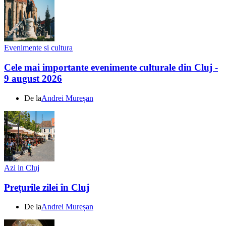
Evenimente si cultura
Cele mai importante evenimente culturale din Cluj -
9 august 2026
De la
Andrei Mureșan
Azi in Cluj
Prețurile zilei în Cluj
De la
Andrei Mureșan