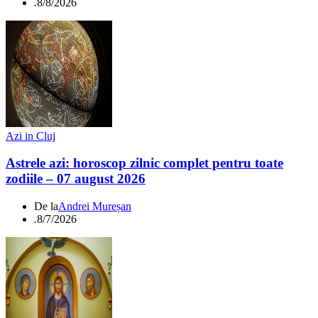
.
8/8/2026
Azi in Cluj
Astrele azi: horoscop zilnic complet pentru toate
zodiile – 07 august 2026
De la
Andrei Mureșan
.
8/7/2026