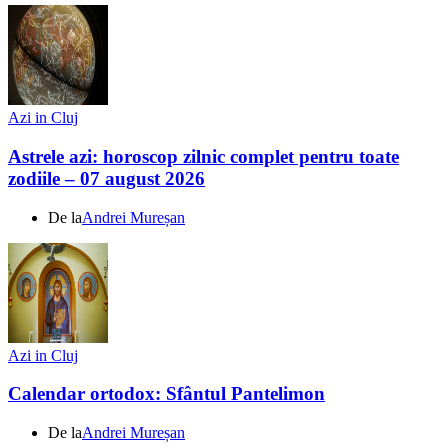
Azi in Cluj
Astrele azi: horoscop zilnic complet pentru toate
zodiile – 07 august 2026
De la
Andrei Mureșan
Azi in Cluj
Calendar ortodox: Sfântul Pantelimon
De la
Andrei Mureșan