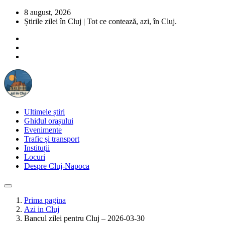
8 august, 2026
Știrile zilei în Cluj | Tot ce contează, azi, în Cluj.
Ultimele știri
Ghidul orașului
Evenimente
Trafic și transport
Instituții
Locuri
Despre Cluj-Napoca
Prima pagina
Azi in Cluj
Bancul zilei pentru Cluj – 2026-03-30