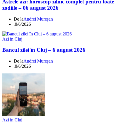
Astrele azi: horoscop zilnic complet pentru toate
zodiile – 06 august 2026
De la
Andrei Mureșan
.
8/6/2026
Azi in Cluj
Bancul zilei în Cluj – 6 august 2026
De la
Andrei Mureșan
.
8/6/2026
Azi in Cluj