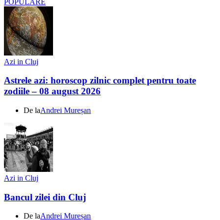
POPULARE
Azi in Cluj
Astrele azi: horoscop zilnic complet pentru toate
zodiile – 08 august 2026
De la
Andrei Mureșan
Azi in Cluj
Bancul zilei din Cluj
De la
Andrei Mureșan