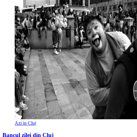
Azi in Cluj
Bancul zilei din Cluj