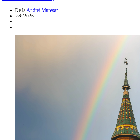
De la
Andrei Mureșan
.
8/8/2026