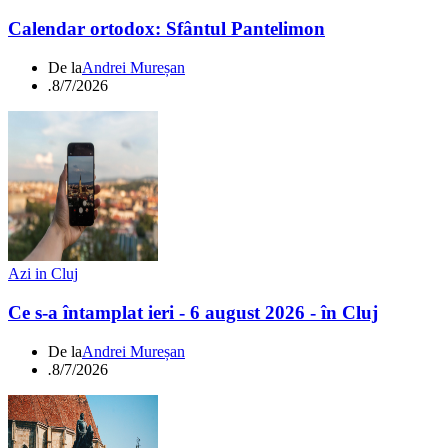
Calendar ortodox: Sfântul Pantelimon
De la
Andrei Mureșan
.
8/7/2026
Azi in Cluj
Ce s-a întamplat ieri - 6 august 2026 - în Cluj
De la
Andrei Mureșan
.
8/7/2026