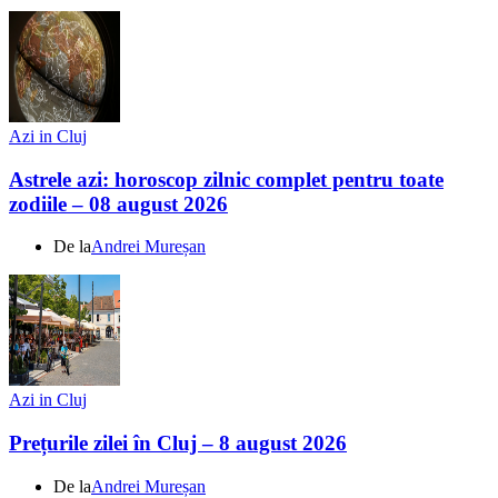
Azi in Cluj
Astrele azi: horoscop zilnic complet pentru toate
zodiile – 08 august 2026
De la
Andrei Mureșan
Azi in Cluj
Prețurile zilei în Cluj – 8 august 2026
De la
Andrei Mureșan