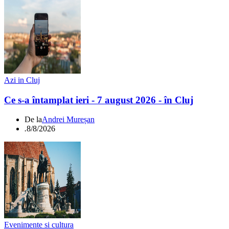
Azi in Cluj
Ce s-a întamplat ieri - 7 august 2026 - în Cluj
De la
Andrei Mureșan
.
8/8/2026
Evenimente si cultura