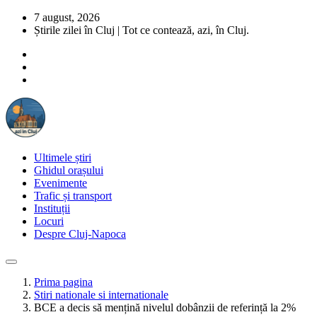
7 august, 2026
Știrile zilei în Cluj | Tot ce contează, azi, în Cluj.
Ultimele știri
Ghidul orașului
Evenimente
Trafic și transport
Instituții
Locuri
Despre Cluj-Napoca
Prima pagina
Stiri nationale si internationale
BCE a decis să mențină nivelul dobânzii de referință la 2%