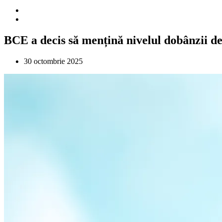
BCE a decis să mențină nivelul dobânzii de
30 octombrie 2025