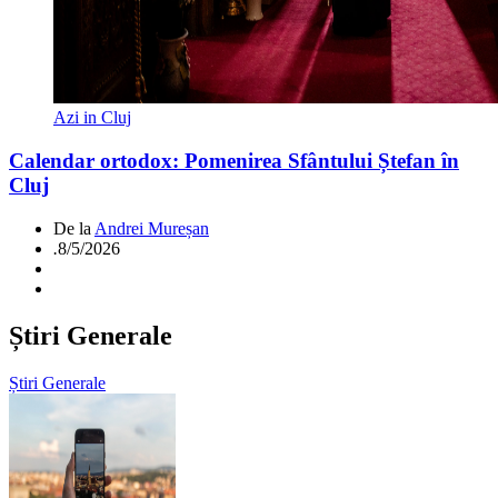
Azi in Cluj
Calendar ortodox: Pomenirea Sfântului Ștefan în
Cluj
De la
Andrei Mureșan
.
8/5/2026
Știri Generale
Știri Generale