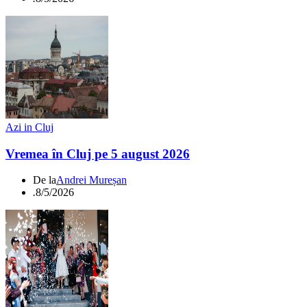
Azi in Cluj
Vremea în Cluj pe 5 august 2026
De la
Andrei Mureșan
.
8/5/2026