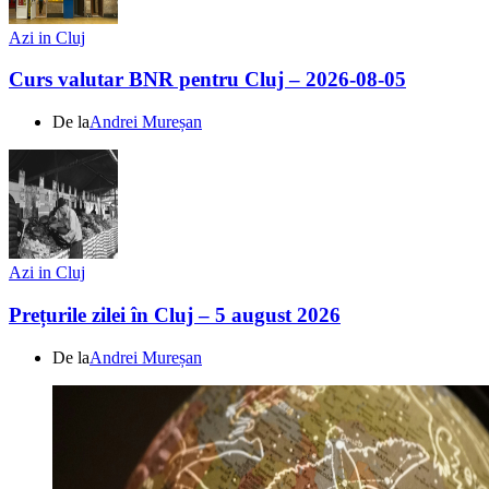
Azi in Cluj
Curs valutar BNR pentru Cluj – 2026-08-05
De la
Andrei Mureșan
Azi in Cluj
Prețurile zilei în Cluj – 5 august 2026
De la
Andrei Mureșan