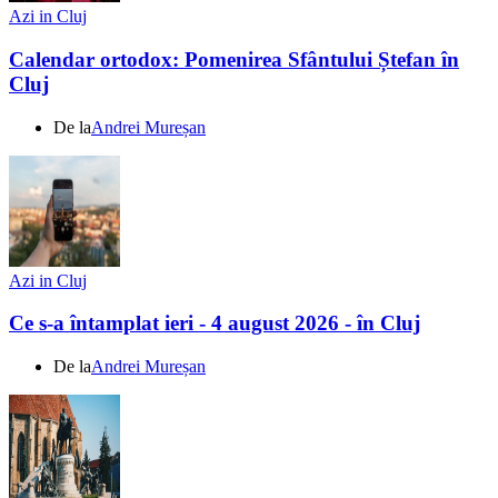
Azi in Cluj
Calendar ortodox: Pomenirea Sfântului Ștefan în
Cluj
De la
Andrei Mureșan
Azi in Cluj
Ce s-a întamplat ieri - 4 august 2026 - în Cluj
De la
Andrei Mureșan