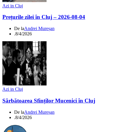
Azi in Cluj
Prețurile zilei în Cluj – 2026-08-04
De la
Andrei Mureșan
.
8/4/2026
Azi in Cluj
Sărbătoarea Sfinților Mucenici în Cluj
De la
Andrei Mureșan
.
8/4/2026