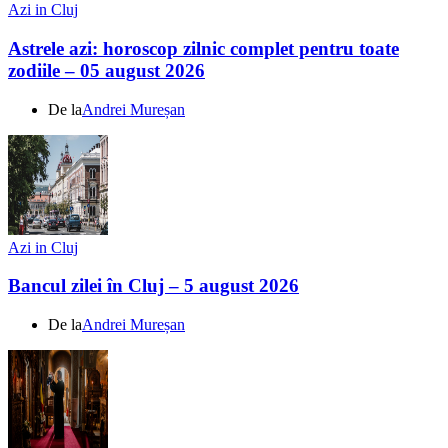
Azi in Cluj
Astrele azi: horoscop zilnic complet pentru toate
zodiile – 05 august 2026
De la
Andrei Mureșan
Azi in Cluj
Bancul zilei în Cluj – 5 august 2026
De la
Andrei Mureșan