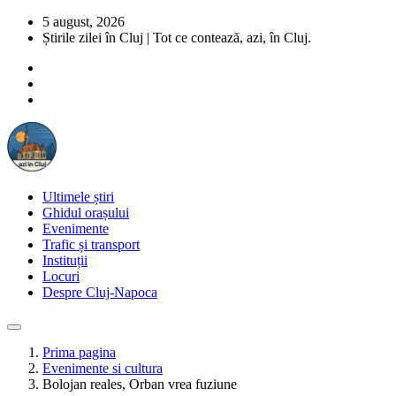
5 august, 2026
Știrile zilei în Cluj | Tot ce contează, azi, în Cluj.
Ultimele știri
Ghidul orașului
Evenimente
Trafic și transport
Instituții
Locuri
Despre Cluj-Napoca
Prima pagina
Evenimente si cultura
Bolojan reales, Orban vrea fuziune