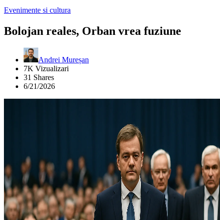
Evenimente si cultura
Bolojan reales, Orban vrea fuziune
Andrei Mureșan
7K Vizualizari
31 Shares
6/21/2026