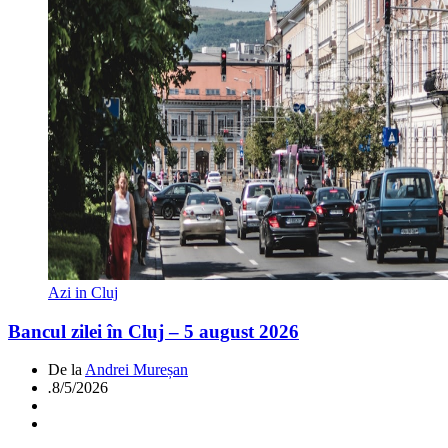
Azi in Cluj
Bancul zilei în Cluj – 5 august 2026
De la
Andrei Mureșan
.
8/5/2026