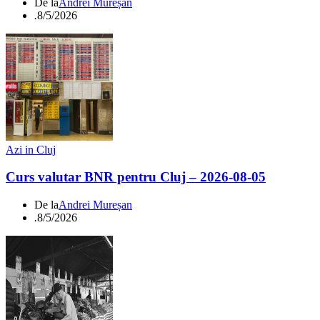
De la
Andrei Mureșan
.
8/5/2026
Azi in Cluj
Curs valutar BNR pentru Cluj – 2026-08-05
De la
Andrei Mureșan
.
8/5/2026