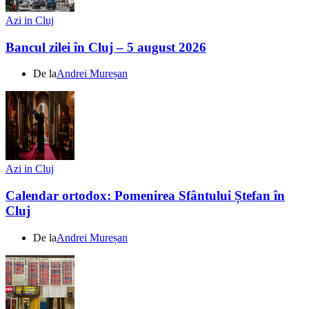
Azi in Cluj
Bancul zilei în Cluj – 5 august 2026
De la
Andrei Mureșan
Azi in Cluj
Calendar ortodox: Pomenirea Sfântului Ștefan în
Cluj
De la
Andrei Mureșan