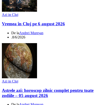
Azi in Cluj
Vremea în Cluj pe 6 august 2026
De la
Andrei Mureșan
.
8/6/2026
Azi in Cluj
Astrele azi: horoscop zilnic complet pentru toate
zodiile – 05 august 2026
De la
Andrei Mureșan