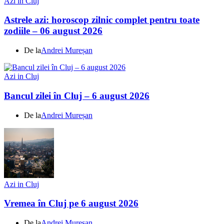
Azi in Cluj
Astrele azi: horoscop zilnic complet pentru toate
zodiile – 06 august 2026
De la
Andrei Mureșan
Azi in Cluj
Bancul zilei în Cluj – 6 august 2026
De la
Andrei Mureșan
Azi in Cluj
Vremea în Cluj pe 6 august 2026
De la
Andrei Mureșan