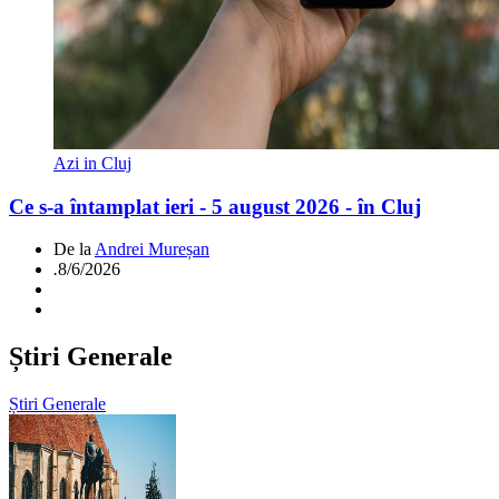
Azi in Cluj
Ce s-a întamplat ieri - 5 august 2026 - în Cluj
De la
Andrei Mureșan
.
8/6/2026
Știri Generale
Știri Generale