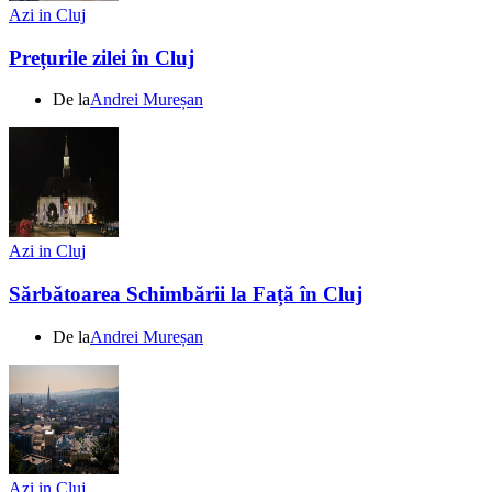
Azi in Cluj
Prețurile zilei în Cluj
De la
Andrei Mureșan
Azi in Cluj
Sărbătoarea Schimbării la Față în Cluj
De la
Andrei Mureșan
Azi in Cluj