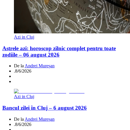
Azi in Cluj
Astrele azi: horoscop zilnic complet pentru toate
zodiile – 06 august 2026
De la
Andrei Mureșan
.
8/6/2026
Azi in Cluj
Bancul zilei în Cluj – 6 august 2026
De la
Andrei Mureșan
.
8/6/2026