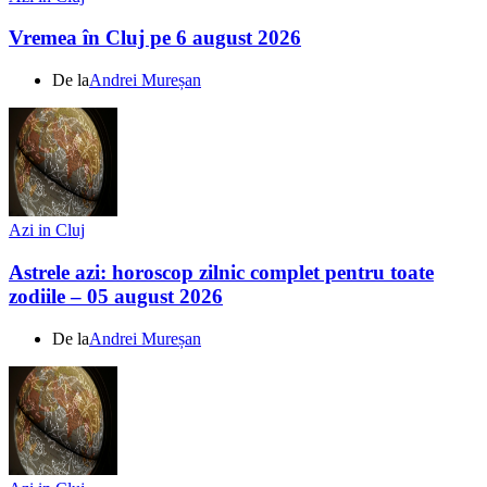
Vremea în Cluj pe 6 august 2026
De la
Andrei Mureșan
Azi in Cluj
Astrele azi: horoscop zilnic complet pentru toate
zodiile – 05 august 2026
De la
Andrei Mureșan