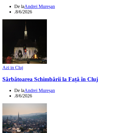
De la
Andrei Mureșan
.
8/6/2026
Azi in Cluj
Sărbătoarea Schimbării la Față în Cluj
De la
Andrei Mureșan
.
8/6/2026