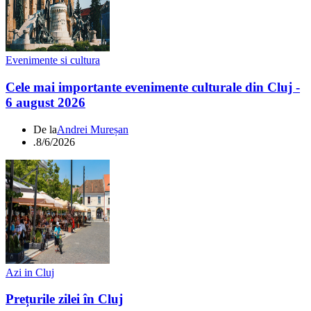
Evenimente si cultura
Cele mai importante evenimente culturale din Cluj -
6 august 2026
De la
Andrei Mureșan
.
8/6/2026
Azi in Cluj
Prețurile zilei în Cluj