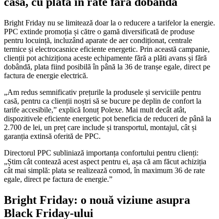
casă, cu plata în rate fără dobândă
Bright Friday nu se limitează doar la o reducere a tarifelor la energie.
PPC extinde promoția și către o gamă diversificată de produse
pentru locuință, incluzând aparate de aer condiționat, centrale
termice și electrocasnice eficiente energetic. Prin această campanie,
clienții pot achiziționa aceste echipamente fără a plăti avans și fără
dobândă, plata fiind posibilă în până la 36 de tranșe egale, direct pe
factura de energie electrică.
„Am redus semnificativ prețurile la produsele și serviciile pentru
casă, pentru ca clienții noștri să se bucure pe deplin de confort la
tarife accesibile,” explică Ionuț Polexe. Mai mult decât atât,
dispozitivele eficiente energetic pot beneficia de reduceri de până la
2.700 de lei, un preț care include și transportul, montajul, cât și
garanția extinsă oferită de PPC.
Directorul PPC subliniază importanța confortului pentru clienți:
„Știm cât contează acest aspect pentru ei, așa că am făcut achiziția
cât mai simplă: plata se realizează comod, în maximum 36 de rate
egale, direct pe factura de energie.”
Bright Friday: o nouă viziune asupra
Black Friday-ului