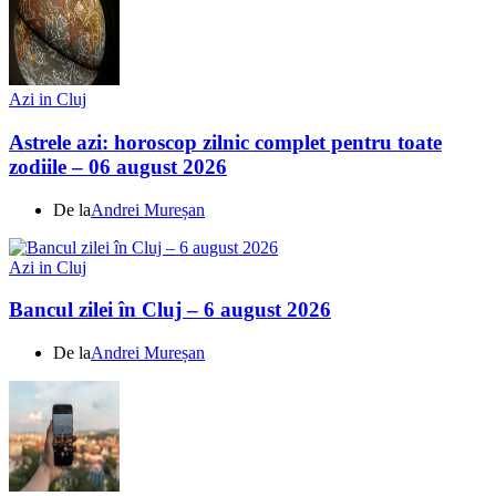
Azi in Cluj
Astrele azi: horoscop zilnic complet pentru toate
zodiile – 06 august 2026
De la
Andrei Mureșan
Azi in Cluj
Bancul zilei în Cluj – 6 august 2026
De la
Andrei Mureșan