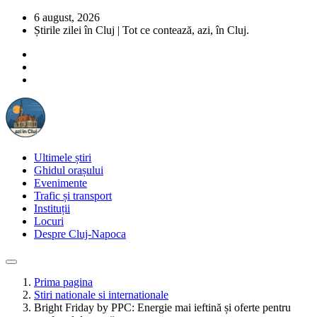
6 august, 2026
Știrile zilei în Cluj | Tot ce contează, azi, în Cluj.
Ultimele știri
Ghidul orașului
Evenimente
Trafic și transport
Instituții
Locuri
Despre Cluj-Napoca
Prima pagina
Stiri nationale si internationale
Bright Friday by PPC: Energie mai ieftină și oferte pentru