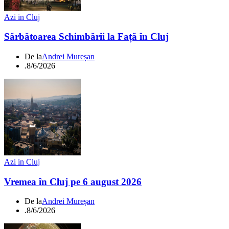
Azi in Cluj
Sărbătoarea Schimbării la Față în Cluj
De la
Andrei Mureșan
.
8/6/2026
Azi in Cluj
Vremea în Cluj pe 6 august 2026
De la
Andrei Mureșan
.
8/6/2026