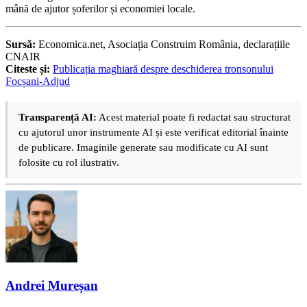
mână de ajutor șoferilor și economiei locale.
Sursă:
Economica.net, Asociația Construim România, declarațiile
CNAIR
Citeste și:
Publicația maghiară despre deschiderea tronsonului
Focșani-Adjud
Transparență AI:
Acest material poate fi redactat sau structurat
cu ajutorul unor instrumente AI și este verificat editorial înainte
de publicare. Imaginile generate sau modificate cu AI sunt
folosite cu rol ilustrativ.
Andrei Mureșan