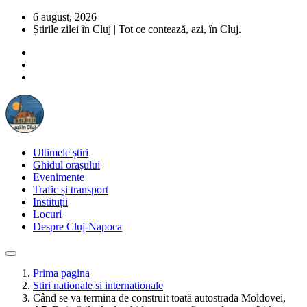
6 august, 2026
Știrile zilei în Cluj | Tot ce contează, azi, în Cluj.
Ultimele știri
Ghidul orașului
Evenimente
Trafic și transport
Instituții
Locuri
Despre Cluj-Napoca
Prima pagina
Stiri nationale si internationale
Când se va termina de construit toată autostrada Moldovei,