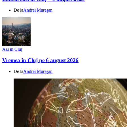
De la
Andrei Mureșan
Azi in Cluj
Vremea în Cluj pe 6 august 2026
De la
Andrei Mureșan