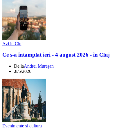
Azi in Cluj
Ce s-a întamplat ieri - 4 august 2026 - în Cluj
De la
Andrei Mureșan
.
8/5/2026
Evenimente si cultura