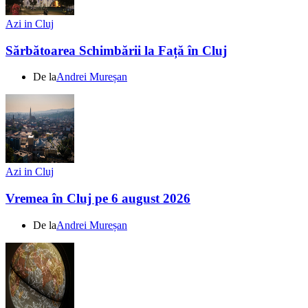
Azi in Cluj
Sărbătoarea Schimbării la Față în Cluj
De la
Andrei Mureșan
Azi in Cluj
Vremea în Cluj pe 6 august 2026
De la
Andrei Mureșan