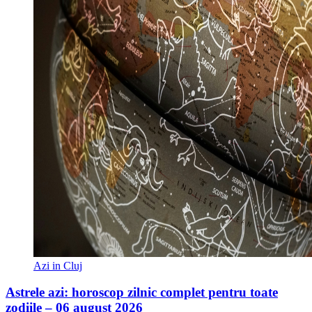
Azi in Cluj
Astrele azi: horoscop zilnic complet pentru toate
zodiile – 06 august 2026