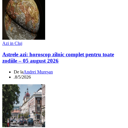
Azi in Cluj
Astrele azi: horoscop zilnic complet pentru toate
zodiile – 05 august 2026
De la
Andrei Mureșan
.
8/5/2026