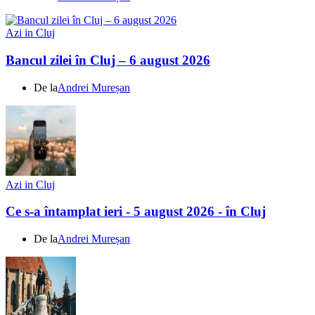
Azi in Cluj
Bancul zilei în Cluj – 6 august 2026
De la
Andrei Mureșan
Azi in Cluj
Ce s-a întamplat ieri - 5 august 2026 - în Cluj
De la
Andrei Mureșan