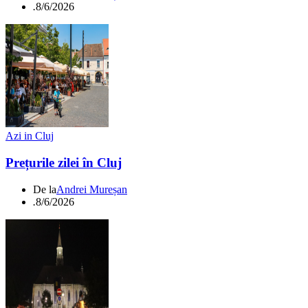
.
8/6/2026
Azi in Cluj
Prețurile zilei în Cluj
De la
Andrei Mureșan
.
8/6/2026