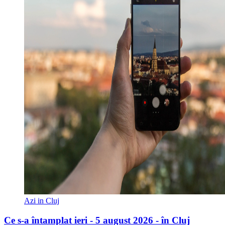
Azi in Cluj
Ce s-a întamplat ieri - 5 august 2026 - în Cluj