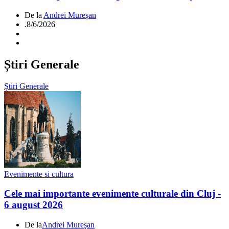
De la
Andrei Mureșan
.
8/6/2026
Știri Generale
Știri Generale
Evenimente si cultura
Cele mai importante evenimente culturale din Cluj -
6 august 2026
De la
Andrei Mureșan