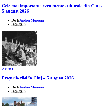
Cele mai importante evenimente culturale din Cluj -
5 august 2026
De la
Andrei Mureșan
.
8/5/2026
Azi in Cluj
Prețurile zilei în Cluj – 5 august 2026
De la
Andrei Mureșan
.
8/5/2026