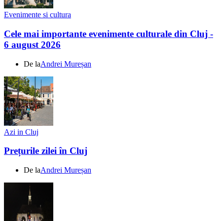
Evenimente si cultura
Cele mai importante evenimente culturale din Cluj -
6 august 2026
De la
Andrei Mureșan
Azi in Cluj
Prețurile zilei în Cluj
De la
Andrei Mureșan