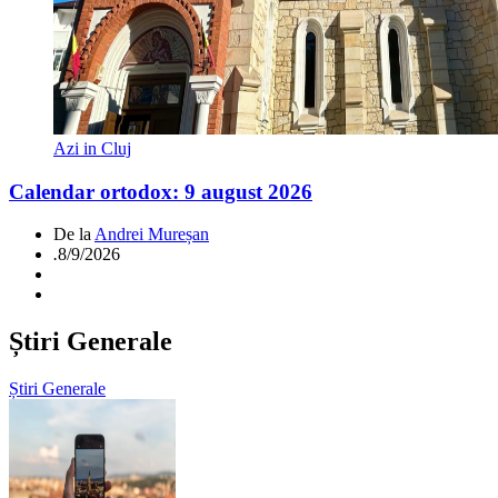
Azi in Cluj
Calendar ortodox: 9 august 2026
De la
Andrei Mureșan
.
8/9/2026
Știri Generale
Știri Generale