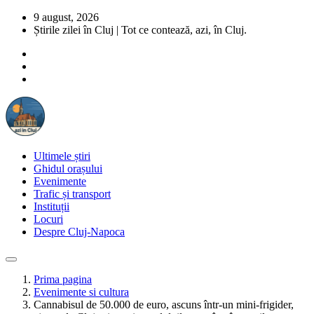
9 august, 2026
Știrile zilei în Cluj | Tot ce contează, azi, în Cluj.
Ultimele știri
Ghidul orașului
Evenimente
Trafic și transport
Instituții
Locuri
Despre Cluj-Napoca
Prima pagina
Evenimente si cultura
Cannabisul de 50.000 de euro, ascuns într-un mini-frigider,