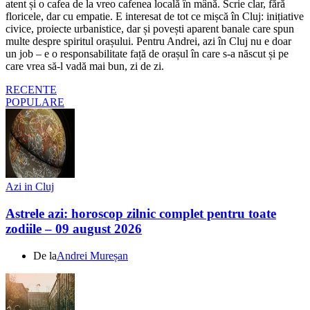
atent și o cafea de la vreo cafenea locală în mână. Scrie clar, fără
floricele, dar cu empatie. E interesat de tot ce mișcă în Cluj: inițiative
civice, proiecte urbanistice, dar și povești aparent banale care spun
multe despre spiritul orașului. Pentru Andrei, azi în Cluj nu e doar
un job – e o responsabilitate față de orașul în care s-a născut și pe
care vrea să-l vadă mai bun, zi de zi.
RECENTE
POPULARE
Azi in Cluj
Astrele azi: horoscop zilnic complet pentru toate
zodiile – 09 august 2026
De la
Andrei Mureșan