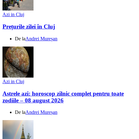
Azi in Cluj
Prețurile zilei în Cluj
De la
Andrei Mureșan
Azi in Cluj
Astrele azi: horoscop zilnic complet pentru toate
zodiile – 08 august 2026
De la
Andrei Mureșan