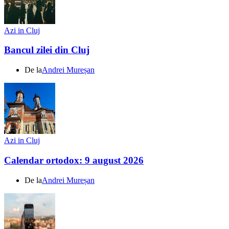
Azi in Cluj
Bancul zilei din Cluj
De la
Andrei Mureșan
Azi in Cluj
Calendar ortodox: 9 august 2026
De la
Andrei Mureșan