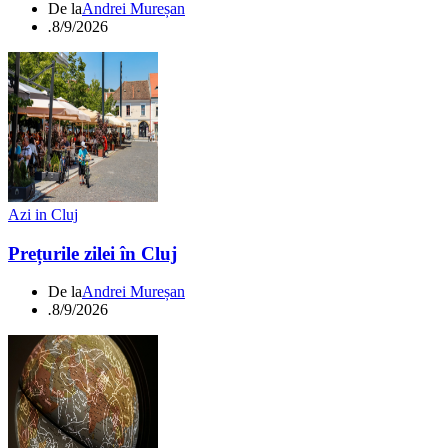
De la
Andrei Mureșan
.
8/9/2026
Azi in Cluj
Prețurile zilei în Cluj
De la
Andrei Mureșan
.
8/9/2026