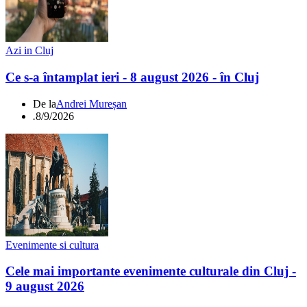
Azi in Cluj
Ce s-a întamplat ieri - 8 august 2026 - în Cluj
De la
Andrei Mureșan
.
8/9/2026
Evenimente si cultura
Cele mai importante evenimente culturale din Cluj -
9 august 2026