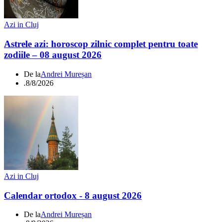
Azi in Cluj
Astrele azi: horoscop zilnic complet pentru toate
zodiile – 08 august 2026
De la
Andrei Mureșan
.
8/8/2026
Azi in Cluj
Calendar ortodox - 8 august 2026
De la
Andrei Mureșan