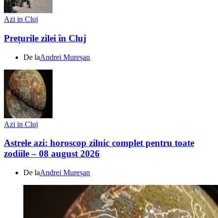
Azi in Cluj
Prețurile zilei în Cluj
De la
Andrei Mureșan
Azi in Cluj
Astrele azi: horoscop zilnic complet pentru toate
zodiile – 08 august 2026
De la
Andrei Mureșan