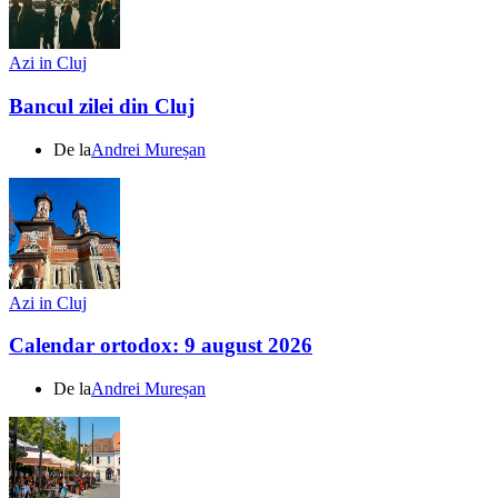
Azi in Cluj
Bancul zilei din Cluj
De la
Andrei Mureșan
Azi in Cluj
Calendar ortodox: 9 august 2026
De la
Andrei Mureșan