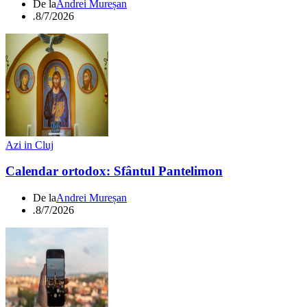
De la
Andrei Mureșan
.
8/7/2026
Azi in Cluj
Calendar ortodox: Sfântul Pantelimon
De la
Andrei Mureșan
.
8/7/2026