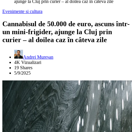
ajunge la Cluj prin curier – al doilea caz în câteva zile
Evenimente si cultura
Cannabisul de 50.000 de euro, ascuns într-
un mini-frigider, ajunge la Cluj prin
curier – al doilea caz în câteva zile
Andrei Mureșan
4K Vizualizari
19 Shares
5/9/2025