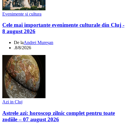
Evenimente si cultura
Cele mai importante evenimente culturale din Cluj -
8 august 2026
De la
Andrei Mureșan
.
8/8/2026
Azi in Cluj
Astrele azi: horoscop zilnic complet pentru toate
zodiile – 07 august 2026