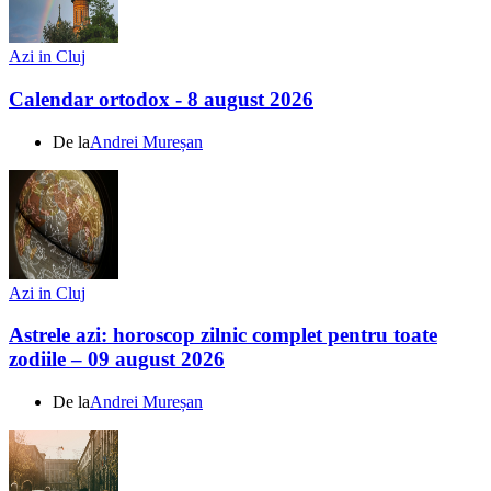
Azi in Cluj
Calendar ortodox - 8 august 2026
De la
Andrei Mureșan
Azi in Cluj
Astrele azi: horoscop zilnic complet pentru toate
zodiile – 09 august 2026
De la
Andrei Mureșan