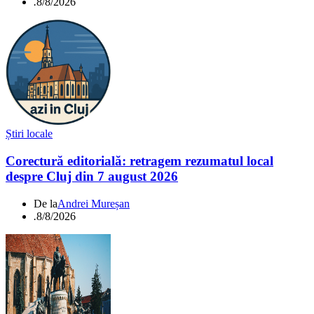
.
8/8/2026
Știri locale
Corectură editorială: retragem rezumatul local
despre Cluj din 7 august 2026
De la
Andrei Mureșan
.
8/8/2026