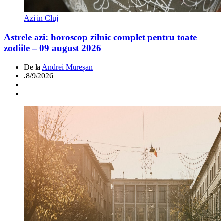
Azi in Cluj
Astrele azi: horoscop zilnic complet pentru toate
zodiile – 09 august 2026
De la
Andrei Mureșan
.
8/9/2026