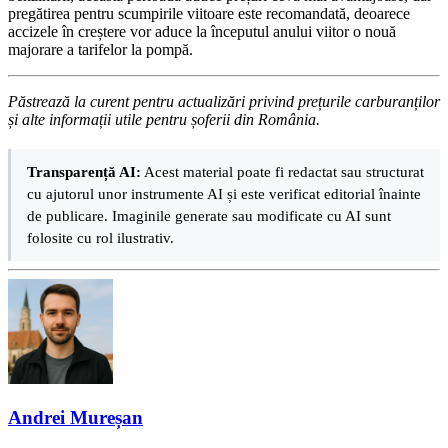
pregătirea pentru scumpirile viitoare este recomandată, deoarece
accizele în creștere vor aduce la începutul anului viitor o nouă
majorare a tarifelor la pompă.
Păstrează la curent pentru actualizări privind prețurile carburanților
și alte informații utile pentru șoferii din România.
Transparență AI:
Acest material poate fi redactat sau structurat
cu ajutorul unor instrumente AI și este verificat editorial înainte
de publicare. Imaginile generate sau modificate cu AI sunt
folosite cu rol ilustrativ.
Andrei Mureșan