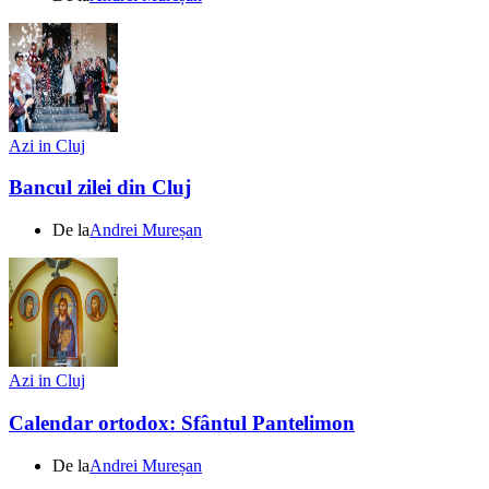
Azi in Cluj
Bancul zilei din Cluj
De la
Andrei Mureșan
Azi in Cluj
Calendar ortodox: Sfântul Pantelimon
De la
Andrei Mureșan