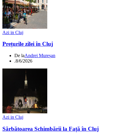
Azi in Cluj
Prețurile zilei în Cluj
De la
Andrei Mureșan
.
8/6/2026
Azi in Cluj
Sărbătoarea Schimbării la Față în Cluj