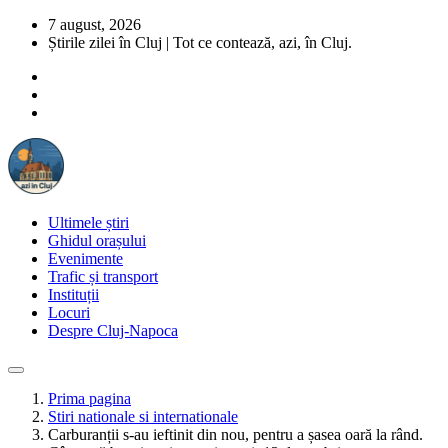
7 august, 2026
Știrile zilei în Cluj | Tot ce contează, azi, în Cluj.
Ultimele știri
Ghidul orașului
Evenimente
Trafic și transport
Instituții
Locuri
Despre Cluj-Napoca
Prima pagina
Stiri nationale si internationale
Carburanții s-au ieftinit din nou, pentru a șasea oară la rând.