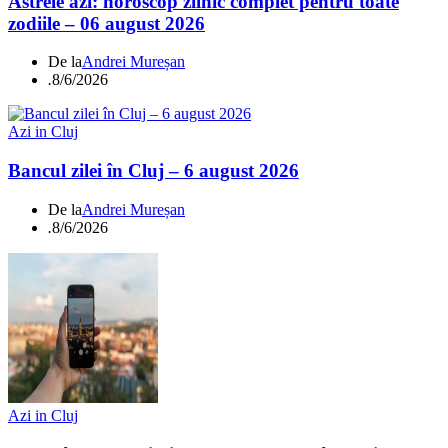
Astrele azi: horoscop zilnic complet pentru toate
zodiile – 06 august 2026
De la
Andrei Mureșan
.
8/6/2026
Azi in Cluj
Bancul zilei în Cluj – 6 august 2026
De la
Andrei Mureșan
.
8/6/2026
Azi in Cluj