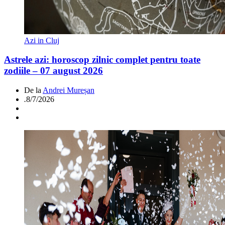
Azi in Cluj
Astrele azi: horoscop zilnic complet pentru toate
zodiile – 07 august 2026
De la
Andrei Mureșan
.
8/7/2026