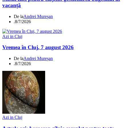
vacanță
De la
Andrei Mureșan
.
8/7/2026
Azi in Cluj
Vremea în Cluj, 7 august 2026
De la
Andrei Mureșan
.
8/7/2026
Azi in Cluj