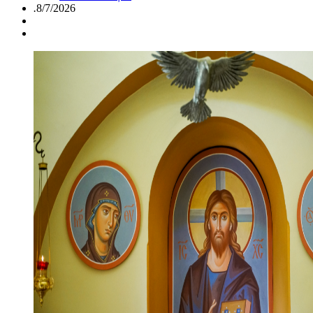
.
8/7/2026