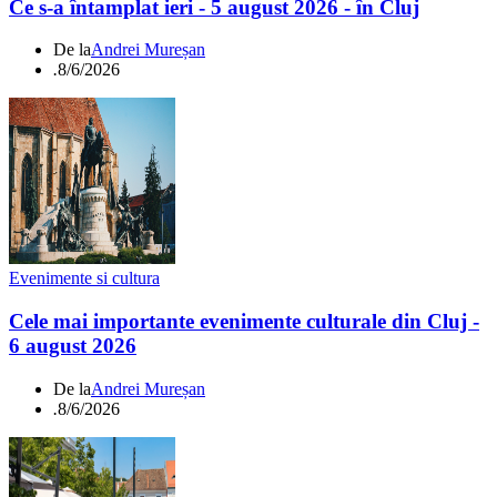
Ce s-a întamplat ieri - 5 august 2026 - în Cluj
De la
Andrei Mureșan
.
8/6/2026
Evenimente si cultura
Cele mai importante evenimente culturale din Cluj -
6 august 2026
De la
Andrei Mureșan
.
8/6/2026