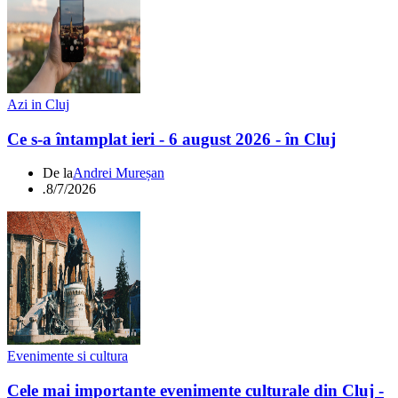
Azi in Cluj
Ce s-a întamplat ieri - 6 august 2026 - în Cluj
De la
Andrei Mureșan
.
8/7/2026
Evenimente si cultura
Cele mai importante evenimente culturale din Cluj -