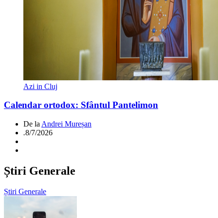
Azi in Cluj
Calendar ortodox: Sfântul Pantelimon
De la
Andrei Mureșan
.
8/7/2026
Știri Generale
Știri Generale