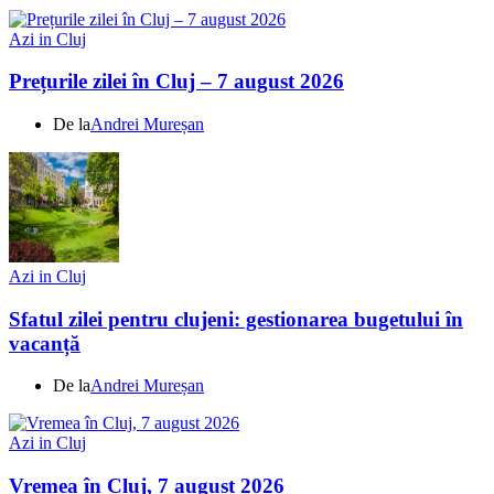
Azi in Cluj
Prețurile zilei în Cluj – 7 august 2026
De la
Andrei Mureșan
Azi in Cluj
Sfatul zilei pentru clujeni: gestionarea bugetului în
vacanță
De la
Andrei Mureșan
Azi in Cluj
Vremea în Cluj, 7 august 2026