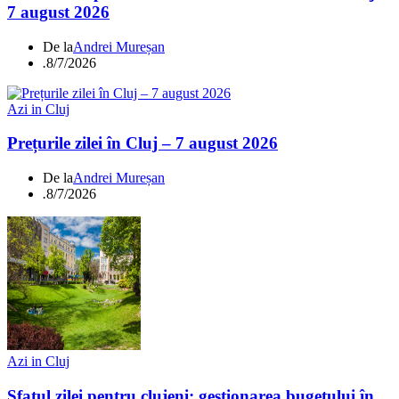
7 august 2026
De la
Andrei Mureșan
.
8/7/2026
Azi in Cluj
Prețurile zilei în Cluj – 7 august 2026
De la
Andrei Mureșan
.
8/7/2026
Azi in Cluj
Sfatul zilei pentru clujeni: gestionarea bugetului în