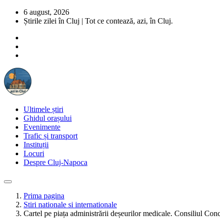
6 august, 2026
Știrile zilei în Cluj | Tot ce contează, azi, în Cluj.
Ultimele știri
Ghidul orașului
Evenimente
Trafic și transport
Instituții
Locuri
Despre Cluj-Napoca
Prima pagina
Stiri nationale si internationale
Cartel pe piața administrării deșeurilor medicale. Consiliul Con