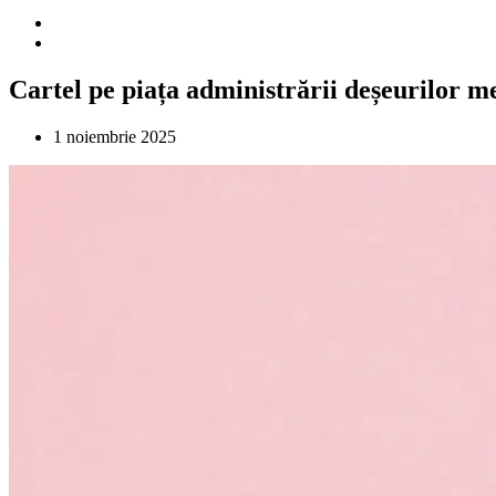
Cartel pe piața administrării deșeurilor m
1 noiembrie 2025