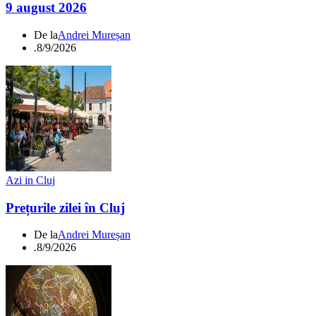
9 august 2026
De la
Andrei Mureșan
.
8/9/2026
Azi in Cluj
Prețurile zilei în Cluj
De la
Andrei Mureșan
.
8/9/2026