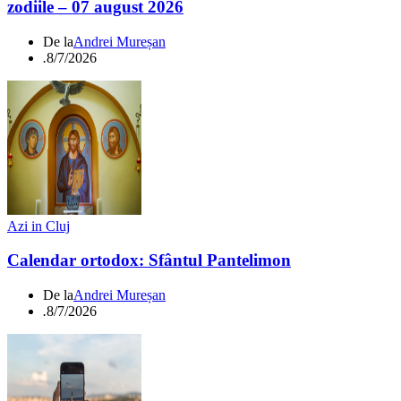
zodiile – 07 august 2026
De la
Andrei Mureșan
.
8/7/2026
Azi in Cluj
Calendar ortodox: Sfântul Pantelimon
De la
Andrei Mureșan
.
8/7/2026