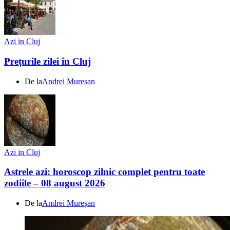
Azi in Cluj
Prețurile zilei în Cluj
De la
Andrei Mureșan
Azi in Cluj
Astrele azi: horoscop zilnic complet pentru toate
zodiile – 08 august 2026
De la
Andrei Mureșan