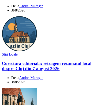
De la
Andrei Mureșan
.
8/8/2026
Știri locale
Corectură editorială: retragem rezumatul local
despre Cluj din 7 august 2026
De la
Andrei Mureșan
.
8/8/2026