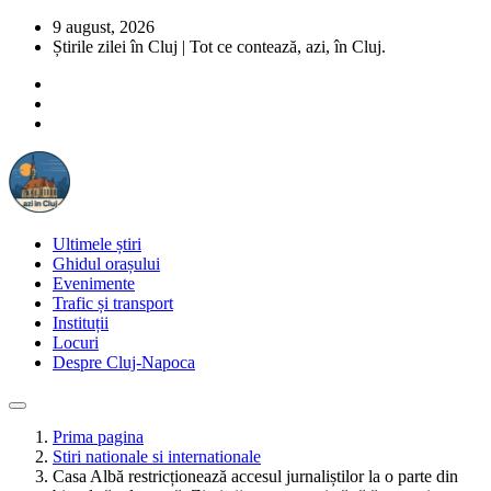
9 august, 2026
Știrile zilei în Cluj | Tot ce contează, azi, în Cluj.
Ultimele știri
Ghidul orașului
Evenimente
Trafic și transport
Instituții
Locuri
Despre Cluj-Napoca
Prima pagina
Stiri nationale si internationale
Casa Albă restricționează accesul jurnaliștilor la o parte din