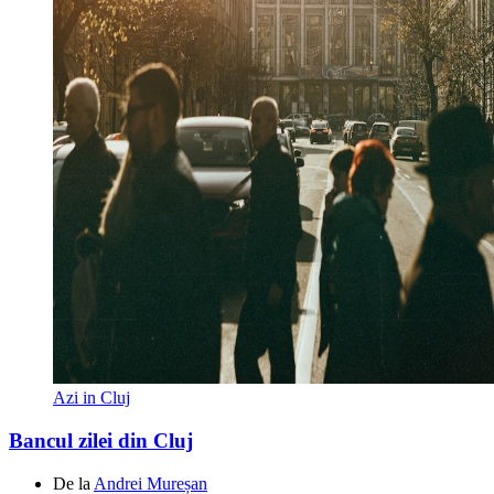
Azi in Cluj
Bancul zilei din Cluj
De la
Andrei Mureșan