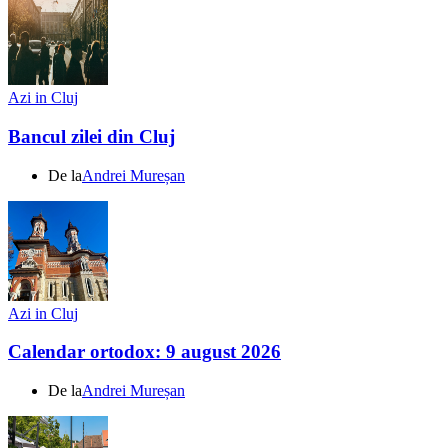
Azi in Cluj
Bancul zilei din Cluj
De la
Andrei Mureșan
Azi in Cluj
Calendar ortodox: 9 august 2026
De la
Andrei Mureșan