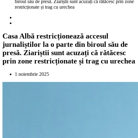
biroul său de presă. Ziariștii sunt acuzați că rătăcesc prin zone
restricționate și trag cu urechea
Casa Albă restricționează accesul
jurnaliștilor la o parte din biroul său de
presă. Ziariștii sunt acuzați că rătăcesc
prin zone restricționate și trag cu urechea
1 noiembrie 2025