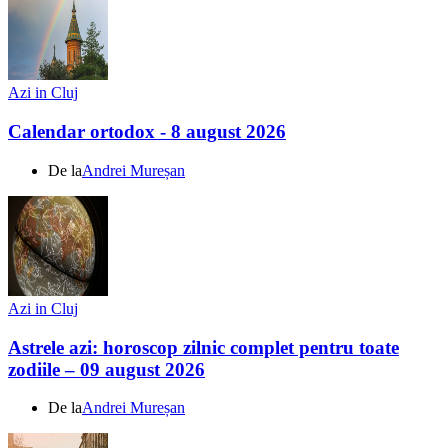
Azi in Cluj
Calendar ortodox - 8 august 2026
De la
Andrei Mureșan
Azi in Cluj
Astrele azi: horoscop zilnic complet pentru toate
zodiile – 09 august 2026
De la
Andrei Mureșan