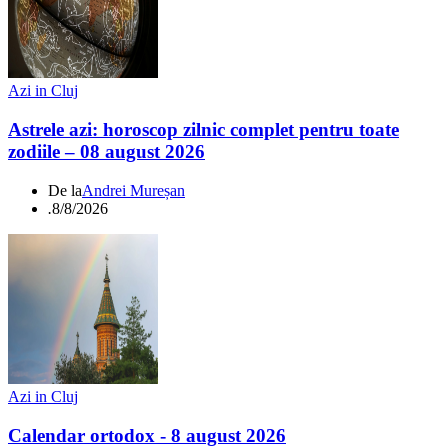
Azi in Cluj
Astrele azi: horoscop zilnic complet pentru toate
zodiile – 08 august 2026
De la
Andrei Mureșan
.
8/8/2026
Azi in Cluj
Calendar ortodox - 8 august 2026