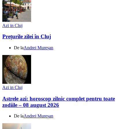
Azi in Cluj
Prețurile zilei în Cluj
De la
Andrei Mureșan
Azi in Cluj
Astrele azi: horoscop zilnic complet pentru toate
zodiile – 08 august 2026
De la
Andrei Mureșan