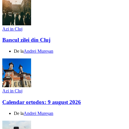
Azi in Cluj
Bancul zilei din Cluj
De la
Andrei Mureșan
Azi in Cluj
Calendar ortodox: 9 august 2026
De la
Andrei Mureșan