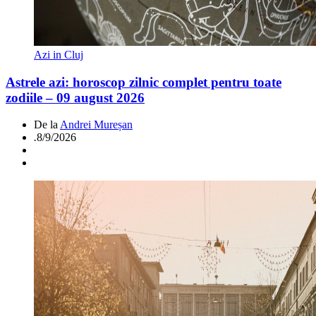
Azi in Cluj
Astrele azi: horoscop zilnic complet pentru toate
zodiile – 09 august 2026
De la
Andrei Mureșan
.
8/9/2026