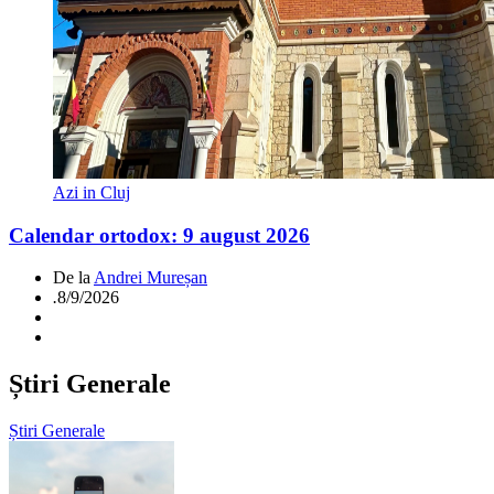
Azi in Cluj
Calendar ortodox: 9 august 2026
De la
Andrei Mureșan
.
8/9/2026
Știri Generale
Știri Generale