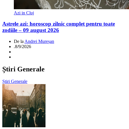
Azi in Cluj
Astrele azi: horoscop zilnic complet pentru toate
zodiile – 09 august 2026
De la
Andrei Mureșan
.
8/9/2026
Știri Generale
Știri Generale