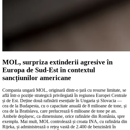
MOL, surpriza extinderii agresive în
Europa de Sud-Est în contextul
sancțiunilor americane
Compania ungară MOL, originară dintr-o țară cu resurse limitate, se
află într-o poziție strategică privilegiată în regiunea Europei Centrale
și de Est. Deține două rafinării esențiale în Ungaria și Slovacia —
cea de la Budapesta, cu o capacitate anuală de 8 milioane de tone, și
cea de la Bratislava, care prelucrează 6 milioane de tone pe an.
Ambele depășesc, ca dimensiune, orice rafinărie din România, spre
exemplu. Mai mult, MOL controlează și croata INA, cu rafinăria din
Rijeka, și administrează o rețea vastă de 2.400 de benzinării în