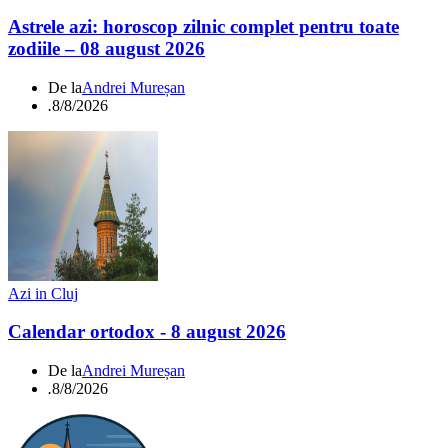
Astrele azi: horoscop zilnic complet pentru toate
zodiile – 08 august 2026
De la
Andrei Mureșan
.
8/8/2026
Azi in Cluj
Calendar ortodox - 8 august 2026
De la
Andrei Mureșan
.
8/8/2026