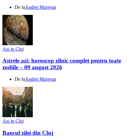
De la
Andrei Mureșan
Azi in Cluj
Astrele azi: horoscop zilnic complet pentru toate
zodiile – 09 august 2026
De la
Andrei Mureșan
Azi in Cluj
Bancul zilei din Cluj