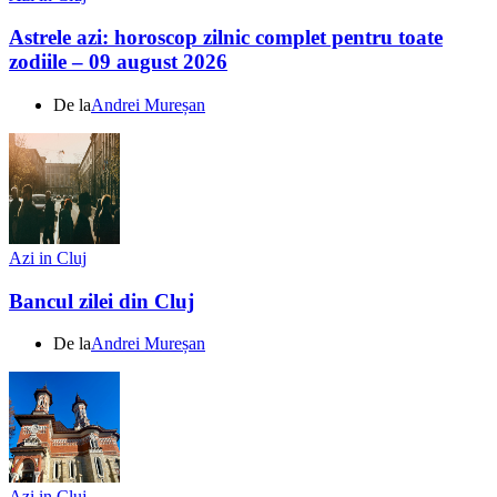
Astrele azi: horoscop zilnic complet pentru toate
zodiile – 09 august 2026
De la
Andrei Mureșan
Azi in Cluj
Bancul zilei din Cluj
De la
Andrei Mureșan
Azi in Cluj