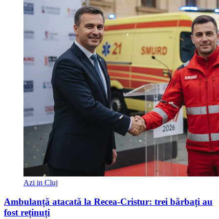
Azi in Cluj
Ambulanță atacată la Recea-Cristur: trei bărbați au
fost reținuți