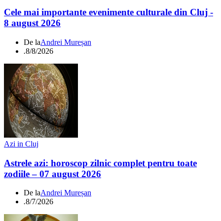
Cele mai importante evenimente culturale din Cluj -
8 august 2026
De la
Andrei Mureșan
.
8/8/2026
Azi in Cluj
Astrele azi: horoscop zilnic complet pentru toate
zodiile – 07 august 2026
De la
Andrei Mureșan
.
8/7/2026