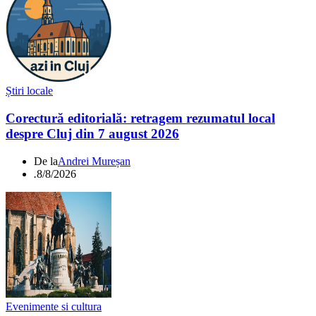
Știri locale
Corectură editorială: retragem rezumatul local
despre Cluj din 7 august 2026
De la
Andrei Mureșan
.
8/8/2026
Evenimente si cultura