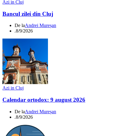
Azi in Cluj
Bancul zilei din Cluj
De la
Andrei Mureșan
.
8/9/2026
Azi in Cluj
Calendar ortodox: 9 august 2026
De la
Andrei Mureșan
.
8/9/2026