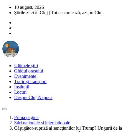
10 august, 2026
Știrile zilei în Cluj | Tot ce contează, azi, în Cluj.
Ultimele știri
Ghidul orașului
Evenimente
Trafic și transport
Instituții
Locuri
Despre Cluj-Napoca
Prima pagina
Stiri nationale si internationale
Câștigător-supriză al sancțiunilor lui Trump? Ungurii de la