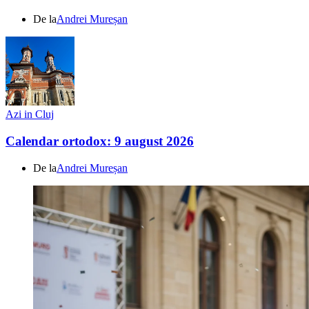
De la
Andrei Mureșan
Azi in Cluj
Calendar ortodox: 9 august 2026
De la
Andrei Mureșan