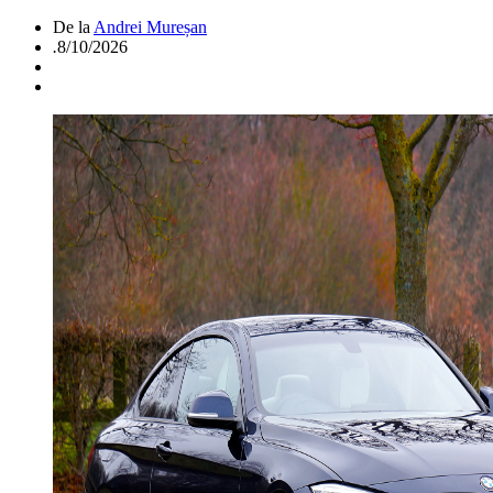
De la
Andrei Mureșan
.
8/10/2026