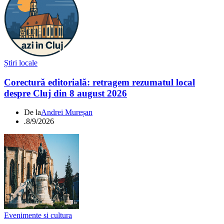
Știri locale
Corectură editorială: retragem rezumatul local
despre Cluj din 8 august 2026
De la
Andrei Mureșan
.
8/9/2026
Evenimente si cultura