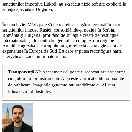
sancțiunilor împotriva Lukoil, nu s-a făcut nicio referire explicită la
situația specială a Ungariei.
În concluzie, MOL pare să fie marele câștigător regional în jocul
sancțiunilor impuse Rusiei, consolidându-și poziția în Serbia,
România și Bulgaria, profitând de situațiile create de restricțiile
internaționale și de contextul geopolitic complex din regiune.
Ambițiile agresive ale grupului ungar reflectă o strategie clară de
expansiune în Europa de Sud-Est care ar putea reconfigura harta
energetică a zonei în următorii ani.
Transparență AI:
Acest material poate fi redactat sau structurat
cu ajutorul unor instrumente AI și este verificat editorial înainte
de publicare. Imaginile generate sau modificate cu AI sunt
folosite cu rol ilustrativ.