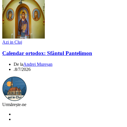
Azi in Cluj
Calendar ortodox: Sfântul Pantelimon
De la
Andrei Mureșan
.
8/7/2026
Urmărește-ne