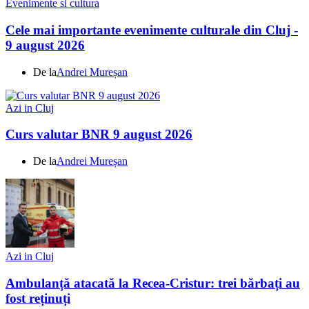
Evenimente si cultura
Cele mai importante evenimente culturale din Cluj -
9 august 2026
De la
Andrei Mureșan
Azi in Cluj
Curs valutar BNR 9 august 2026
De la
Andrei Mureșan
Azi in Cluj
Ambulanță atacată la Recea-Cristur: trei bărbați au
fost reținuți