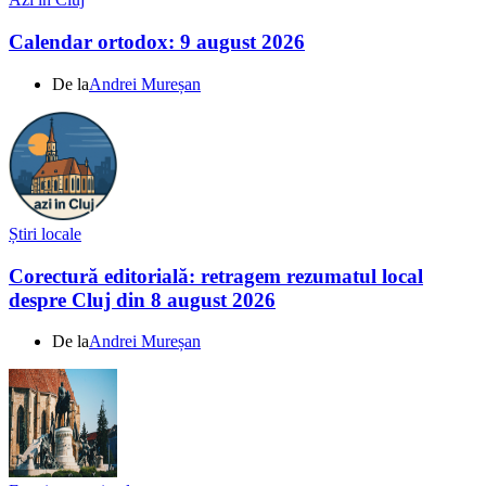
Calendar ortodox: 9 august 2026
De la
Andrei Mureșan
Știri locale
Corectură editorială: retragem rezumatul local
despre Cluj din 8 august 2026
De la
Andrei Mureșan