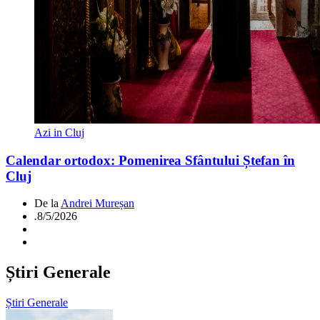
Azi in Cluj
Calendar ortodox: Pomenirea Sfântului Ștefan în
Cluj
De la
Andrei Mureșan
.
8/5/2026
Știri Generale
Știri Generale