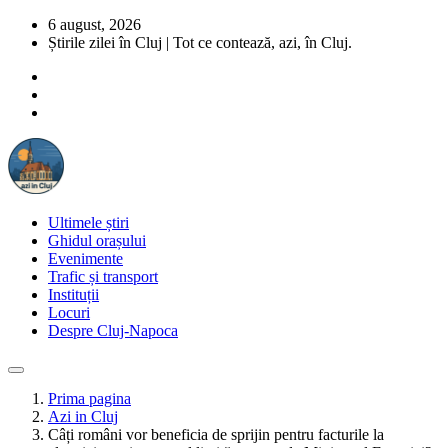
6 august, 2026
Știrile zilei în Cluj | Tot ce contează, azi, în Cluj.
Ultimele știri
Ghidul orașului
Evenimente
Trafic și transport
Instituții
Locuri
Despre Cluj-Napoca
Prima pagina
Azi in Cluj
Câți români vor beneficia de sprijin pentru facturile la