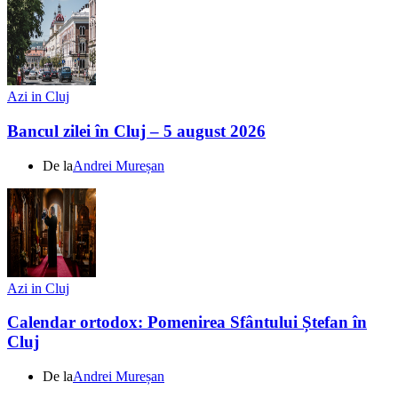
Azi in Cluj
Bancul zilei în Cluj – 5 august 2026
De la
Andrei Mureșan
Azi in Cluj
Calendar ortodox: Pomenirea Sfântului Ștefan în
Cluj
De la
Andrei Mureșan