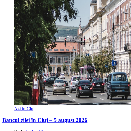
Azi in Cluj
Bancul zilei în Cluj – 5 august 2026