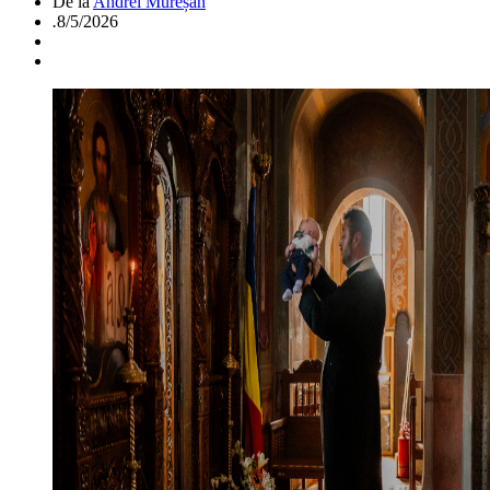
De la
Andrei Mureșan
.
8/5/2026