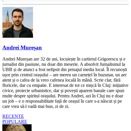
Andrei Mureșan
Andrei Mureșan are 32 de ani, locuiește în cartierul Grigorescu și e
jurnalist din pasiune, nu doar din meserie. A absolvit Jurnalismul la
UBB și de atunci a fost nelipsit din peisajul media local. Îl recunoști
ușor prin centrul orașului – are mereu un carnețel în buzunar, un aer
atent și o cafea de la vreo cafenea locală în mână. Scrie clar, fără
floricele, dar cu empatie. E interesat de tot ce mișcă în Cluj: inițiative
civice, proiecte urbanistice, dar și povești aparent banale care spun
multe despre spiritul orașului. Pentru Andrei, azi în Cluj nu e doar
un job – e o responsabilitate față de orașul în care s-a născut și pe
care vrea să-l vadă mai bun, zi de zi.
RECENTE
POPULARE