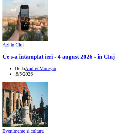
Azi in Cluj
Ce s-a întamplat ieri - 4 august 2026 - în Cluj
De la
Andrei Mureșan
.
8/5/2026
Evenimente si cultura