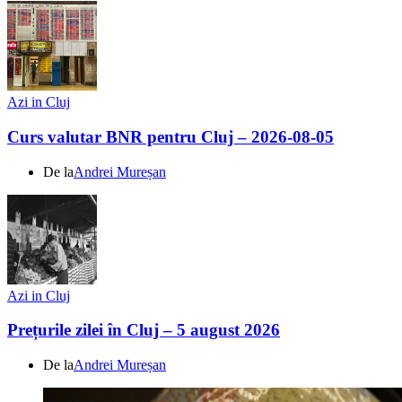
Azi in Cluj
Curs valutar BNR pentru Cluj – 2026-08-05
De la
Andrei Mureșan
Azi in Cluj
Prețurile zilei în Cluj – 5 august 2026
De la
Andrei Mureșan