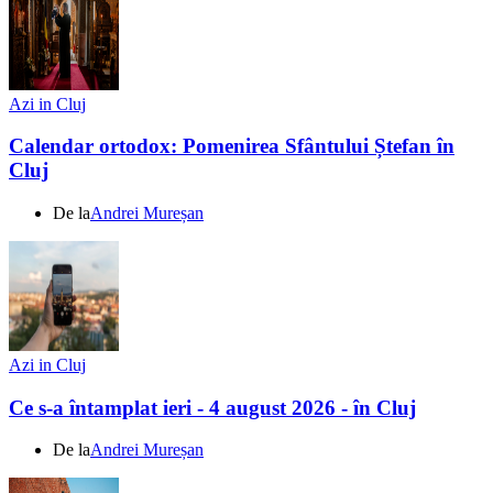
Azi in Cluj
Calendar ortodox: Pomenirea Sfântului Ștefan în
Cluj
De la
Andrei Mureșan
Azi in Cluj
Ce s-a întamplat ieri - 4 august 2026 - în Cluj
De la
Andrei Mureșan