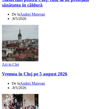
sănătatea în căldură
De la
Andrei Mureșan
.
8/5/2026
Azi in Cluj
Vremea în Cluj pe 5 august 2026
De la
Andrei Mureșan
.
8/5/2026