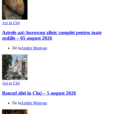
Azi in Cluj
Astrele azi: horoscop zilnic complet pentru toate
zodiile – 05 august 2026
De la
Andrei Mureșan
Azi in Cluj
Bancul zilei în Cluj – 5 august 2026
De la
Andrei Mureșan