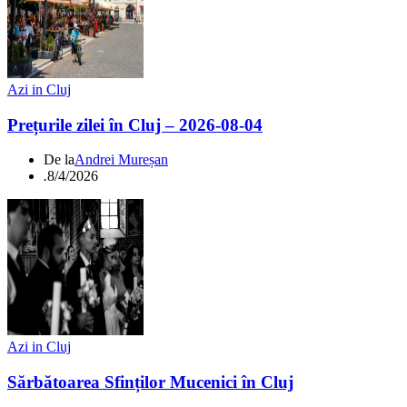
Azi in Cluj
Prețurile zilei în Cluj – 2026-08-04
De la
Andrei Mureșan
.
8/4/2026
Azi in Cluj
Sărbătoarea Sfinților Mucenici în Cluj