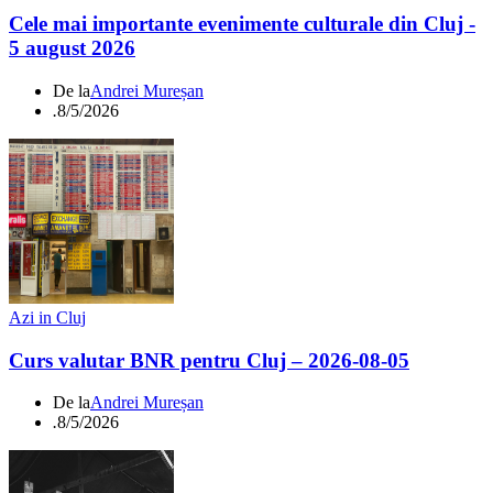
Cele mai importante evenimente culturale din Cluj -
5 august 2026
De la
Andrei Mureșan
.
8/5/2026
Azi in Cluj
Curs valutar BNR pentru Cluj – 2026-08-05
De la
Andrei Mureșan
.
8/5/2026