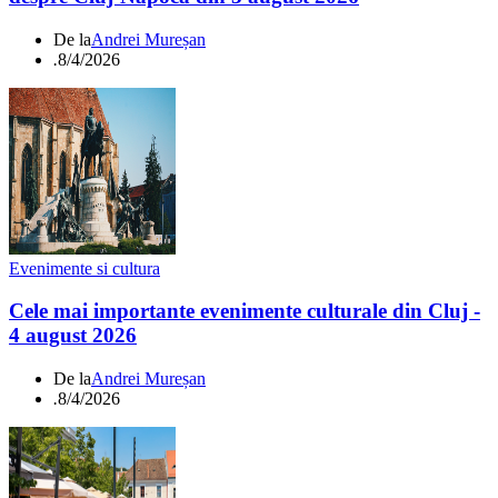
De la
Andrei Mureșan
.
8/4/2026
Evenimente si cultura
Cele mai importante evenimente culturale din Cluj -
4 august 2026
De la
Andrei Mureșan
.
8/4/2026