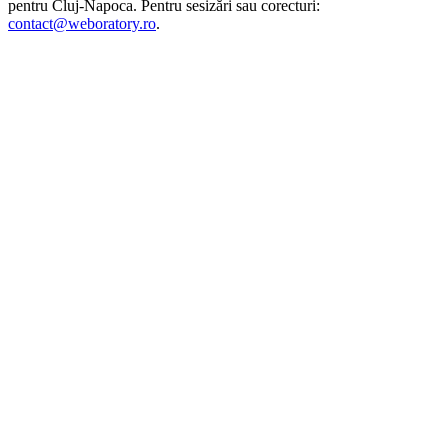
pentru
Cluj-Napoca
. Pentru sesizări sau corecturi:
contact@weboratory.ro
.