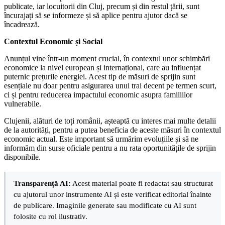
publicate, iar locuitorii din Cluj, precum și din restul țării, sunt
încurajați să se informeze și să aplice pentru ajutor dacă se
încadrează.
Contextul Economic și Social
Anunțul vine într-un moment crucial, în contextul unor schimbări
economice la nivel european și internațional, care au influențat
puternic prețurile energiei. Acest tip de măsuri de sprijin sunt
esențiale nu doar pentru asigurarea unui trai decent pe termen scurt,
ci și pentru reducerea impactului economic asupra familiilor
vulnerabile.
Clujenii, alături de toți românii, așteaptă cu interes mai multe detalii
de la autorități, pentru a putea beneficia de aceste măsuri în contextul
economic actual. Este important să urmărim evoluțiile și să ne
informăm din surse oficiale pentru a nu rata oportunitățile de sprijin
disponibile.
Transparență AI:
Acest material poate fi redactat sau structurat
cu ajutorul unor instrumente AI și este verificat editorial înainte
de publicare. Imaginile generate sau modificate cu AI sunt
folosite cu rol ilustrativ.