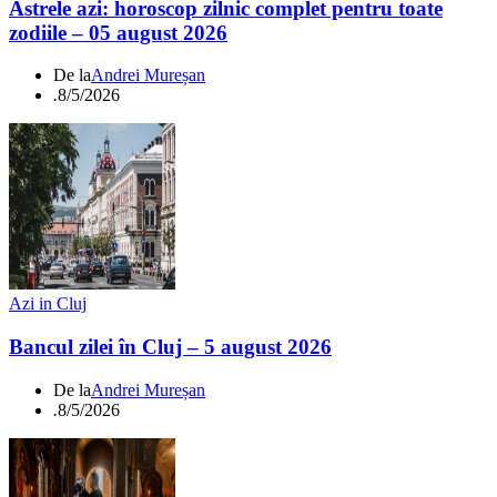
Astrele azi: horoscop zilnic complet pentru toate
zodiile – 05 august 2026
De la
Andrei Mureșan
.
8/5/2026
Azi in Cluj
Bancul zilei în Cluj – 5 august 2026
De la
Andrei Mureșan
.
8/5/2026