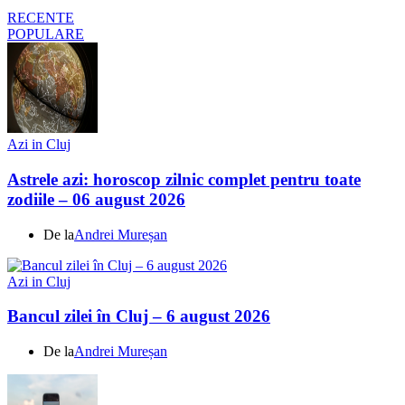
RECENTE
POPULARE
Azi in Cluj
Astrele azi: horoscop zilnic complet pentru toate
zodiile – 06 august 2026
De la
Andrei Mureșan
Azi in Cluj
Bancul zilei în Cluj – 6 august 2026
De la
Andrei Mureșan