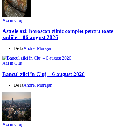
Azi in Cluj
Astrele azi: horoscop zilnic complet pentru toate
zodiile – 06 august 2026
De la
Andrei Mureșan
Azi in Cluj
Bancul zilei în Cluj – 6 august 2026
De la
Andrei Mureșan
Azi in Cluj