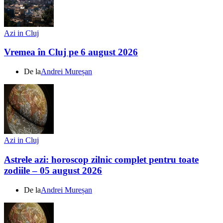
Azi in Cluj
Vremea în Cluj pe 6 august 2026
De la
Andrei Mureșan
Azi in Cluj
Astrele azi: horoscop zilnic complet pentru toate
zodiile – 05 august 2026
De la
Andrei Mureșan