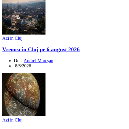
Azi in Cluj
Vremea în Cluj pe 6 august 2026
De la
Andrei Mureșan
.
8/6/2026
Azi in Cluj