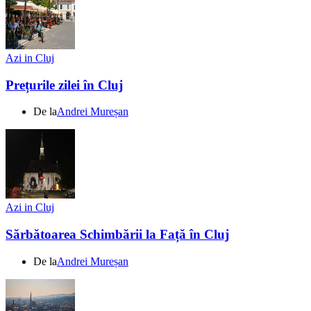
Azi in Cluj
Prețurile zilei în Cluj
De la
Andrei Mureșan
Azi in Cluj
Sărbătoarea Schimbării la Față în Cluj
De la
Andrei Mureșan