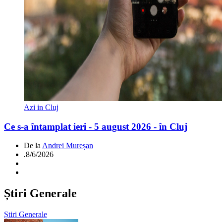
Azi in Cluj
Ce s-a întamplat ieri - 5 august 2026 - în Cluj
De la
Andrei Mureșan
.
8/6/2026
Știri Generale
Știri Generale