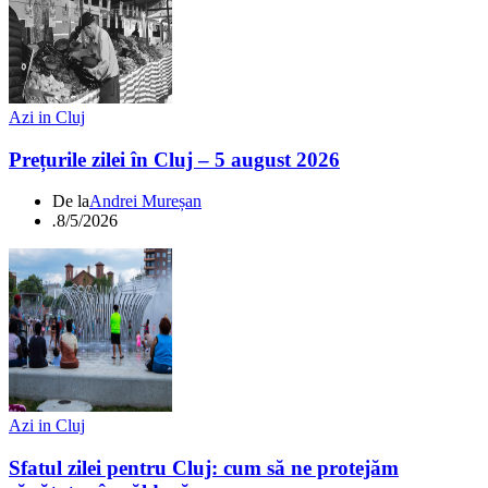
Azi in Cluj
Prețurile zilei în Cluj – 5 august 2026
De la
Andrei Mureșan
.
8/5/2026
Azi in Cluj
Sfatul zilei pentru Cluj: cum să ne protejăm