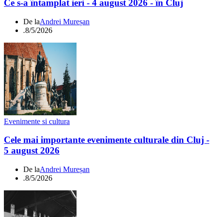
Ce s-a întamplat ieri - 4 august 2026 - în Cluj
De la
Andrei Mureșan
.
8/5/2026
Evenimente si cultura
Cele mai importante evenimente culturale din Cluj -
5 august 2026
De la
Andrei Mureșan
.
8/5/2026