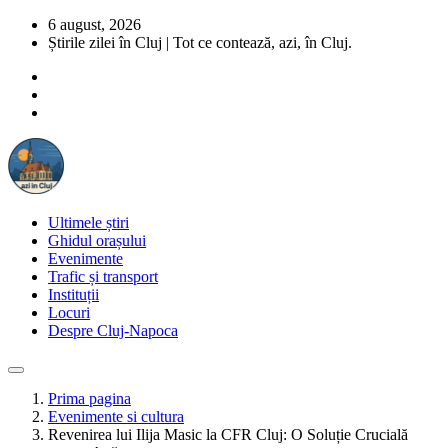
6 august, 2026
Știrile zilei în Cluj | Tot ce contează, azi, în Cluj.
Ultimele știri
Ghidul orașului
Evenimente
Trafic și transport
Instituții
Locuri
Despre Cluj-Napoca
Prima pagina
Evenimente si cultura
Revenirea lui Ilija Masic la CFR Cluj: O Soluție Crucială