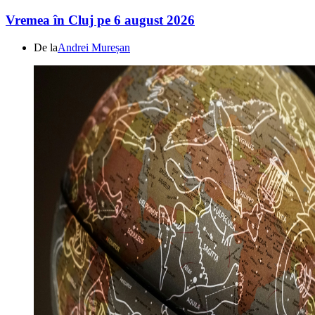
Vremea în Cluj pe 6 august 2026
De la
Andrei Mureșan