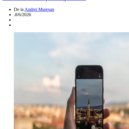
De la
Andrei Mureșan
.
8/6/2026