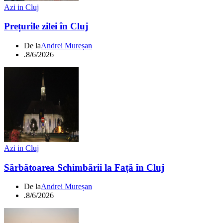
Azi in Cluj
Prețurile zilei în Cluj
De la
Andrei Mureșan
.
8/6/2026
Azi in Cluj
Sărbătoarea Schimbării la Față în Cluj
De la
Andrei Mureșan
.
8/6/2026