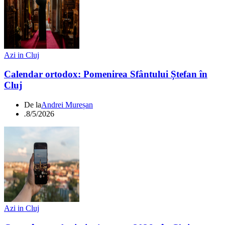
Azi in Cluj
Calendar ortodox: Pomenirea Sfântului Ștefan în
Cluj
De la
Andrei Mureșan
.
8/5/2026
Azi in Cluj