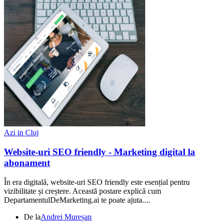
Azi in Cluj
Website-uri SEO friendly - Marketing digital la
abonament
În era digitală, website-uri SEO friendly este esențial pentru
vizibilitate și creștere. Această postare explică cum
DepartamentulDeMarketing.ai te poate ajuta....
De la
Andrei Mureșan