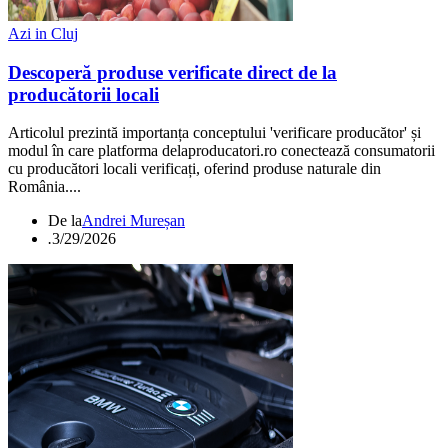
Azi in Cluj
Descoperă produse verificate direct de la
producătorii locali
Articolul prezintă importanța conceptului 'verificare producător' și
modul în care platforma delaproducatori.ro conectează consumatorii
cu producători locali verificați, oferind produse naturale din
România....
De la
Andrei Mureșan
.
3/29/2026