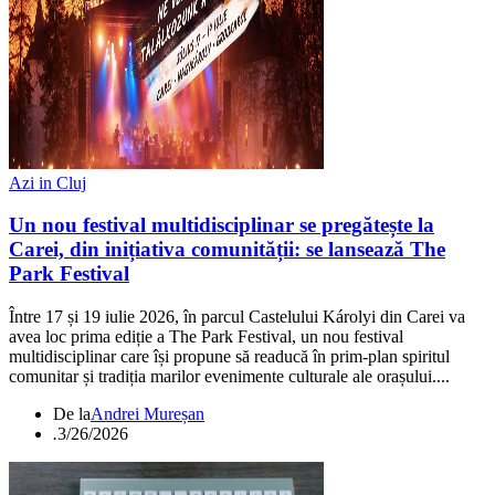
Azi in Cluj
Un nou festival multidisciplinar se pregătește la
Carei, din inițiativa comunității: se lansează The
Park Festival
Între 17 și 19 iulie 2026, în parcul Castelului Károlyi din Carei va
avea loc prima ediție a The Park Festival, un nou festival
multidisciplinar care își propune să readucă în prim-plan spiritul
comunitar și tradiția marilor evenimente culturale ale orașului....
De la
Andrei Mureșan
.
3/26/2026