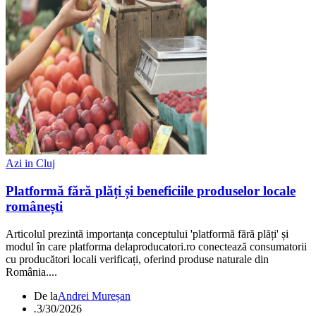
Azi in Cluj
Platformă fără plăți și beneficiile produselor locale
românești
Articolul prezintă importanța conceptului 'platformă fără plăți' și
modul în care platforma delaproducatori.ro conectează consumatorii
cu producători locali verificați, oferind produse naturale din
România....
De la
Andrei Mureșan
.
3/30/2026