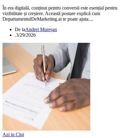
În era digitală, conținut pentru conversii este esențial pentru
vizibilitate și creștere. Această postare explică cum
DepartamentulDeMarketing.ai te poate ajuta....
De la
Andrei Mureșan
.
3/29/2026
Azi in Cluj