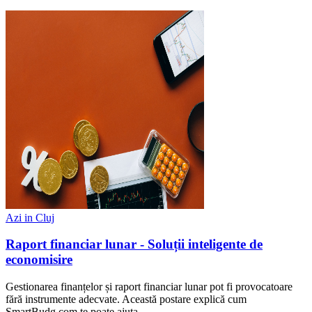
Azi in Cluj
Raport financiar lunar - Soluții inteligente de
economisire
Gestionarea finanțelor și raport financiar lunar pot fi provocatoare
fără instrumente adecvate. Această postare explică cum
SmartBudg.com te poate ajuta....