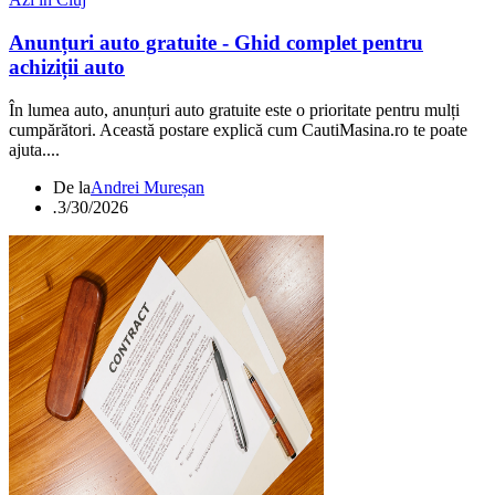
Anunțuri auto gratuite - Ghid complet pentru
achiziții auto
În lumea auto, anunțuri auto gratuite este o prioritate pentru mulți
cumpărători. Această postare explică cum CautiMasina.ro te poate
ajuta....
De la
Andrei Mureșan
.
3/30/2026