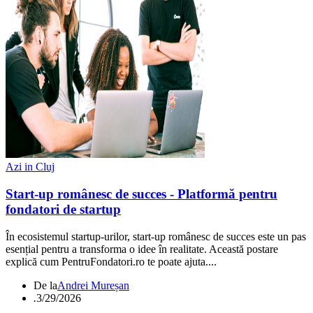
Azi in Cluj
Start‑up românesc de succes - Platformă pentru
fondatori de startup
În ecosistemul startup-urilor, start‑up românesc de succes este un pas
esențial pentru a transforma o idee în realitate. Această postare
explică cum PentruFondatori.ro te poate ajuta....
De la
Andrei Mureșan
.
3/29/2026