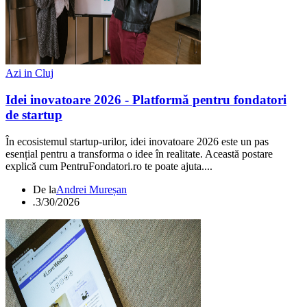
Azi in Cluj
Idei inovatoare 2026 - Platformă pentru fondatori
de startup
În ecosistemul startup-urilor, idei inovatoare 2026 este un pas
esențial pentru a transforma o idee în realitate. Această postare
explică cum PentruFondatori.ro te poate ajuta....
De la
Andrei Mureșan
.
3/30/2026