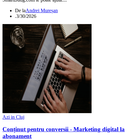
De la
Andrei Mureșan
.
3/30/2026
Azi in Cluj
Conținut pentru conversii - Marketing digital la
abonament