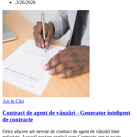
.
3/26/2026
Azi in Cluj
Contract de agent de vânzări - Generator inteligent
de contracte
Orice afacere are nevoie de contract de agent de vânzări bine
redactate. Această postare explică cum Contracte.app te poate