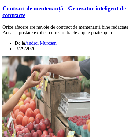
Contract de mentenanță - Generator inteligent de
contracte
Orice afacere are nevoie de contract de mentenanță bine redactate.
Această postare explică cum Contracte.app te poate ajuta....
De la
Andrei Mureșan
.
3/29/2026