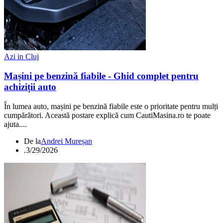
Azi in Cluj
Mașini pe benzină fiabile - Ghid complet pentru
achiziții auto
În lumea auto, mașini pe benzină fiabile este o prioritate pentru mulți
cumpărători. Această postare explică cum CautiMasina.ro te poate
ajuta....
De la
Andrei Mureșan
.
3/29/2026