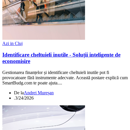
Azi in Cluj
Identificare cheltuieli inutile - Soluții inteligente de
economisire
Gestionarea finanțelor și identificare cheltuieli inutile pot fi
provocatoare fără instrumente adecvate. Această postare explică cum
SmartBudg.com te poate ajuta....
De la
Andrei Mureșan
.
3/24/2026