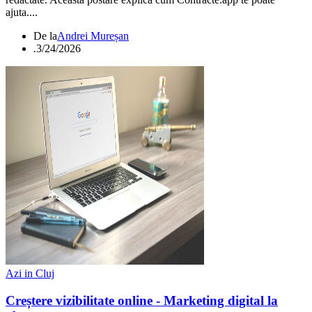
ajuta....
De la
Andrei Mureșan
.
3/24/2026
Azi in Cluj
Creștere vizibilitate online - Marketing digital la