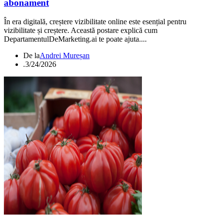
abonament
În era digitală, creștere vizibilitate online este esențial pentru
vizibilitate și creștere. Această postare explică cum
DepartamentulDeMarketing.ai te poate ajuta....
De la
Andrei Mureșan
.
3/24/2026