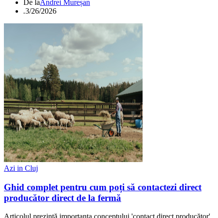
De la
Andrei Mureșan
.
3/26/2026
Azi in Cluj
Ghid complet pentru cum poți să contactezi direct
producător direct de la fermă
Articolul prezintă importanța conceptului 'contact direct producător'