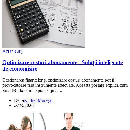
Azi in Cluj
Optimizare costuri abonamente - Soluții inteligente
de economisire
Gestionarea finanțelor și optimizare costuri abonamente pot fi
provocatoare fără instrumente adecvate. Această postare explică cum
SmartBudg.com te poate ajuta....
De la
Andrei Mureșan
.
3/29/2026