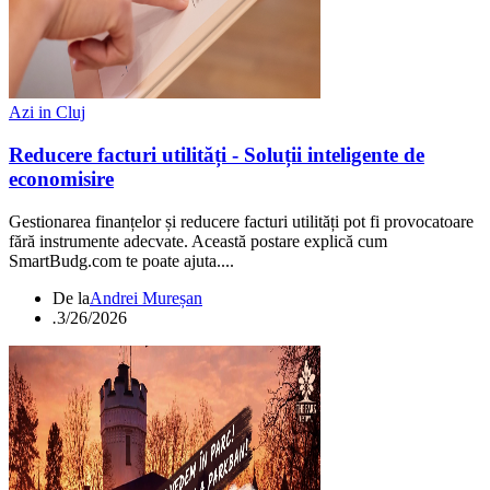
Azi in Cluj
Reducere facturi utilități - Soluții inteligente de
economisire
Gestionarea finanțelor și reducere facturi utilități pot fi provocatoare
fără instrumente adecvate. Această postare explică cum
SmartBudg.com te poate ajuta....
De la
Andrei Mureșan
.
3/26/2026