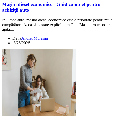
Mașini diesel economice - Ghid complet pentru
achiziții auto
În lumea auto, mașini diesel economice este o prioritate pentru mulți
cumpărători. Această postare explică cum CautiMasina.ro te poate
ajuta....
De la
Andrei Mureșan
.
3/26/2026