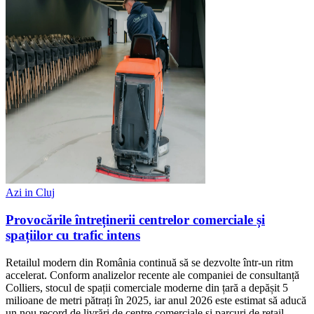
Azi in Cluj
Provocările întreținerii centrelor comerciale și
spațiilor cu trafic intens
Retailul modern din România continuă să se dezvolte într-un ritm
accelerat. Conform analizelor recente ale companiei de consultanță
Colliers, stocul de spații comerciale moderne din țară a depășit 5
milioane de metri pătrați în 2025, iar anul 2026 este estimat să aducă
un nou record de livrări de centre comerciale și parcuri de retail.